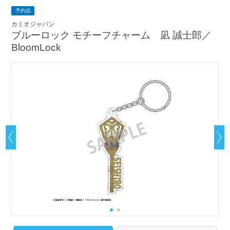
予約品
カミオジャパン
ブルーロック モチーフチャーム 凪 誠士郎／
BloomLock