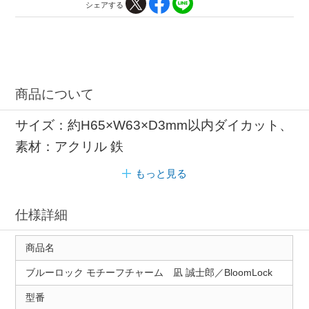
シェアする
商品について
サイズ：約H65×W63×D3mm以内ダイカット、
素材：アクリル 鉄
もっと見る
仕様詳細
商品名
ブルーロック モチーフチャーム 凪 誠士郎／BloomLock
型番