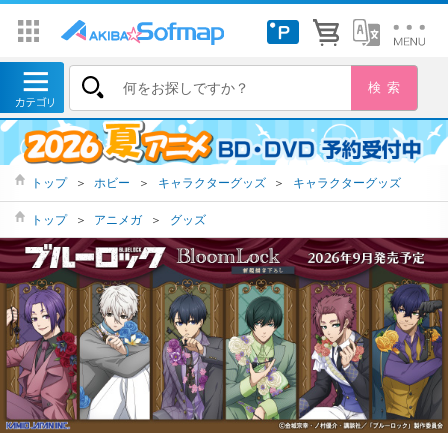
トップ
＞
ホビー
＞
キャラクターグッズ
＞
キャラクターグッズ
トップ
＞
アニメガ
＞
グッズ