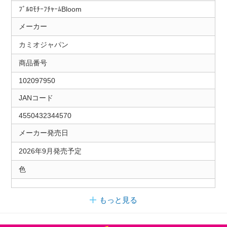
ﾌﾞﾙﾛﾓﾁｰﾌﾁｬｰﾑBloom
メーカー
カミオジャパン
商品番号
102097950
JANコード
4550432344570
メーカー発売日
2026年9月発売予定
色
もっと見る