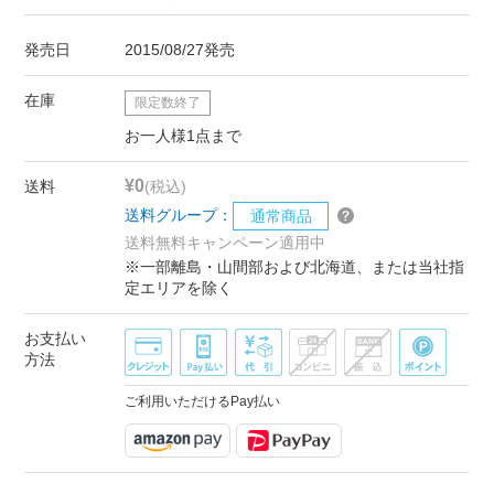
発売日
2015/08/27発売
在庫
限定数終了
お一人様1点まで
¥0
送料
(税込)
送料グループ：
通常商品
送料無料キャンペーン適用中
※一部離島・山間部および北海道、または当社指
定エリアを除く
お支払い
方法
ご利用いただけるPay払い