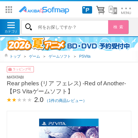
トップ
＞
ゲーム
＞
ゲームソフト
＞
PSVita
ラッピング可
MATATABI
Rear pheles (リア フェレス) ‐Red of Another-
【PS Vitaゲームソフト】
2.0
（1件の商品レビュー）