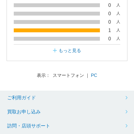
0
人
0
人
0
人
1
人
0
人
もっと見る
表示： スマートフォン ｜
PC
ご利用ガイド
買取お申し込み
訪問・店頭サポート