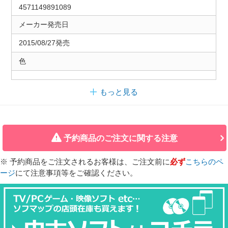
4571149891089
メーカー発売日
2015/08/27発売
色
もっと見る
予約商品のご注文に関する注意
※ 予約商品をご注文されるお客様は、ご注文前に
必ず
こちらのペ
ージ
にて注意事項等をご確認ください。