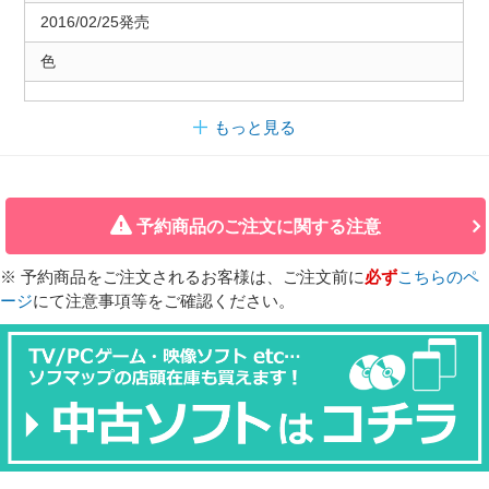
2016/02/25発売
色
もっと見る
予約商品のご注文に関する注意
※ 予約商品をご注文されるお客様は、ご注文前に
必ず
こちらのペ
ージ
にて注意事項等をご確認ください。