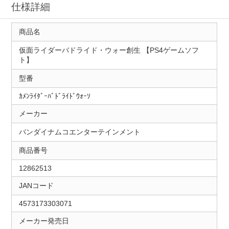
仕様詳細
商品名
仮面ライダーバドライド・ウォー創生 【PS4ゲームソフ
ト】
型番
ｶﾒﾝﾗｲﾀﾞｰﾊﾞﾄﾞﾗｲﾄﾞｳｫｰｿ
メーカー
バンダイナムコエンターテインメント
商品番号
12862513
JANコード
4573173303071
メーカー発売日