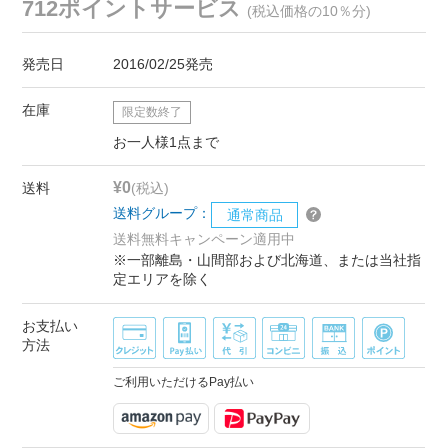
712ポイントサービス
(税込価格の10％分)
発売日
2016/02/25発売
在庫
限定数終了
お一人様1点まで
¥0
送料
(税込)
送料グループ：
通常商品
送料無料キャンペーン適用中
※一部離島・山間部および北海道、または当社指
定エリアを除く
お支払い
方法
ご利用いただけるPay払い