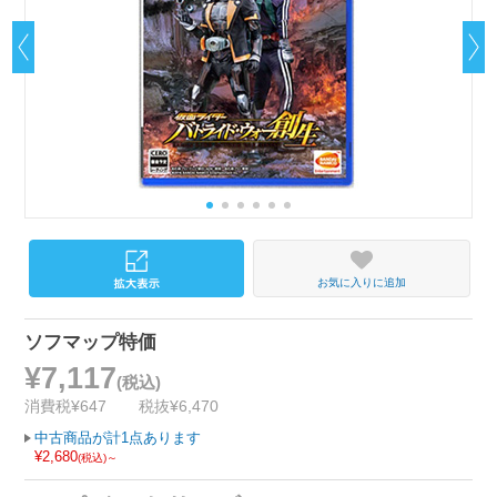
お気に入りに追加
ソフマップ特価
¥7,117
(税込)
消費税¥647
税抜¥6,470
中古商品が計1点あります
¥2,680
(税込)～