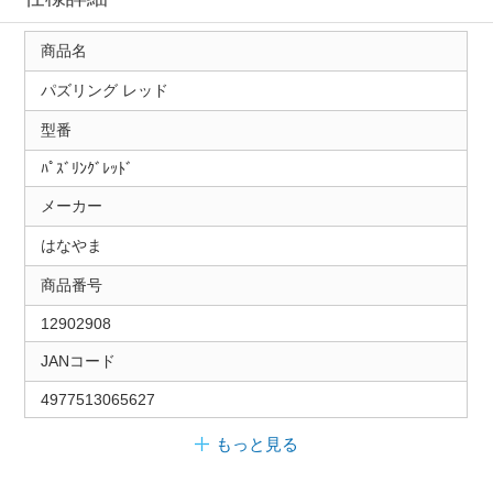
商品名
パズリング レッド
型番
ﾊﾟｽﾞﾘﾝｸﾞﾚｯﾄﾞ
メーカー
はなやま
商品番号
12902908
JANコード
4977513065627
もっと見る