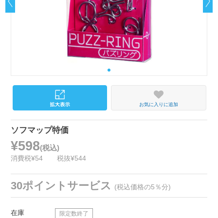
お気に入りに追加
ソフマップ特価
¥598
(税込)
消費税¥54
税抜¥544
30ポイントサービス
(税込価格の5％分)
在庫
限定数終了