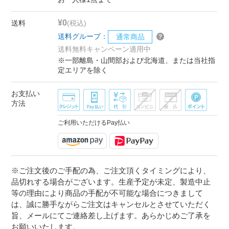
¥0
送料
(税込)
送料グループ：
通常商品
送料無料キャンペーン適用中
※一部離島・山間部および北海道、または当社指
定エリアを除く
お支払い
方法
ご利用いただけるPay払い
※ご注文後のご手配の為、ご注文頂くタイミングにより、
品切れする場合がございます。生産予定が未定、製造中止
等の理由により商品の手配が不可能な場合につきまして
は、誠に勝手ながらご注文はキャンセルとさせていただく
旨、メールにてご連絡差し上げます。あらかじめご了承を
お願いいたします。