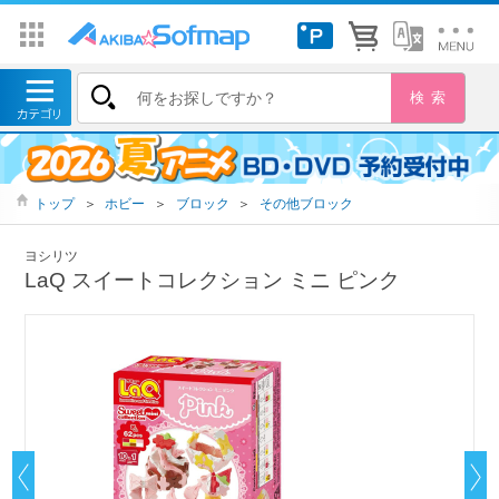
トップ
＞
ホビー
＞
ブロック
＞
その他ブロック
ヨシリツ
LaQ スイートコレクション ミニ ピンク