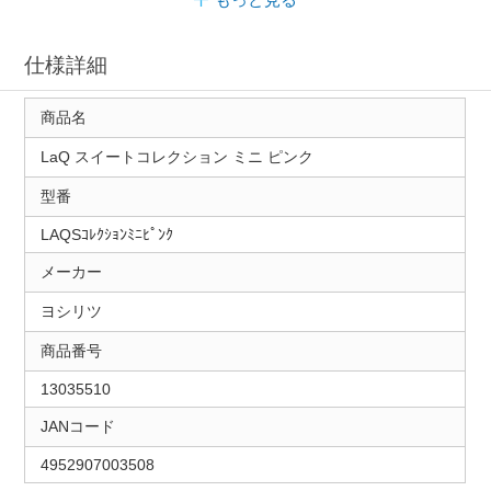
仕様詳細
商品名
LaQ スイートコレクション ミニ ピンク
型番
LAQSｺﾚｸｼｮﾝﾐﾆﾋﾟﾝｸ
メーカー
ヨシリツ
商品番号
13035510
JANコード
4952907003508