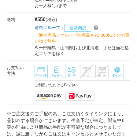
お一人様1点まで
¥550
送料
(税込)
送料グループ：
通常商品
「通常商品」グループの商品を¥3,300以上のお買
い物で無料
※一部離島・山間部および北海道、または当社指
定エリアを除く
お支払い
方法
ご利用いただけるPay払い
※ご注文後のご手配の為、ご注文頂くタイミングにより、
品切れする場合がございます。生産予定が未定、製造中止
等の理由により商品の手配が不可能な場合につきまして
は、誠に勝手ながらご注文はキャンセルとさせていただく