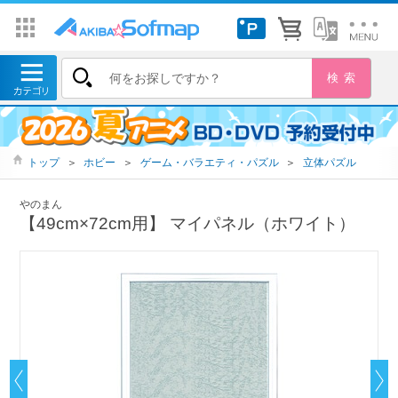
トップ
＞
ホビー
＞
ゲーム・バラエティ・パズル
＞
立体パズル
やのまん
【49cm×72cm用】 マイパネル（ホワイト）