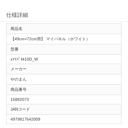
仕様詳細
商品名
【49cm×72cm用】 マイパネル（ホワイト）
型番
xﾏｲﾊﾟﾈﾙ10D_W
メーカー
やのまん
商品番号
15882073
JANコード
4979817642009