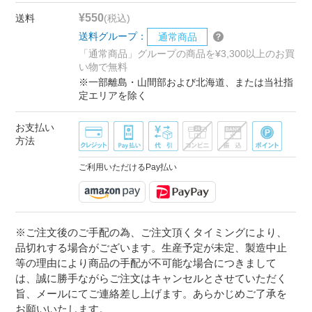
¥550
送料
(税込)
送料グループ：
通常商品
「通常商品」グループの商品を¥3,300以上のお買
い物で無料
※一部離島・山間部および北海道、または当社指
定エリアを除く
お支払い
方法
ご利用いただけるPay払い
※ご注文後のご手配の為、ご注文頂くタイミングにより、
品切れする場合がございます。生産予定が未定、製造中止
等の理由により商品の手配が不可能な場合につきまして
は、誠に勝手ながらご注文はキャンセルとさせていただく
旨、メールにてご連絡差し上げます。あらかじめご了承を
お願いいたします。