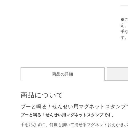
※
定
手
す
商品の詳細
商品について
プーと鳴る！せんせい用マグネットスタンプ
プーと鳴る！せんせい用マグネットスタンプです。
手を汚さずに、何度も描いて消せるマグネットおえかき