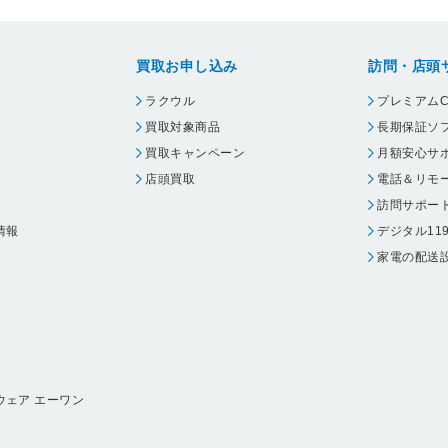
買取お申し込み
訪問・店頭
ラクウル
プレミアムC
買取対象商品
長期保証ソ
買取キャンペーン
月額安心サ
店頭買取
電話＆リモ
訪問サポー
情報
デジタル11
家電の配送
ウェア エーワン