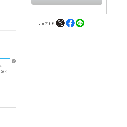
シェアする
料
を除く