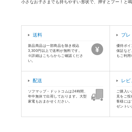
小さなお子さまでも持ちやすい形状で、押すとプー！と
送料
プレ
新品商品は一部商品を除き税込
優待ポイ
3,300円以上で送料が無料です。
保証など
※詳細はこちらからご確認くださ
もご利用
い。
配送
レビ
ソフマップ・ドットコムは24時間、
ご購入い
年中無休で出荷しております。大型
見をご投
家電もおまかせください。
客様には
ゼントい