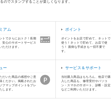
鳴るのでスタンプすることが楽しくなります。
ミアム
ポイント
ントでさらにおトク！長期
ポイントをお店で貯めて、ネットで
、安心のサポートサービス
使う！ネットで貯めて、お店で使
いただけます。
う！ 面倒な手続きも一切不要で
す。
ュー
サービス＆サポート
ただいた商品の感想やご意
当社購入商品はもちろん、他店で購
稿ください。掲載されたお
入した商品も、修理受付やパソコ
ソフマップポイントをプレ
ン・スマホのサポート、診断・設定
たします。
などご利用いただけます。