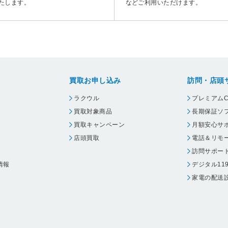
たします。
などご利用いただけます。
買取お申し込み
訪問・店頭
ラクウル
プレミアムC
買取対象商品
長期保証ソ
買取キャンペーン
月額安心サ
店頭買取
電話＆リモ
訪問サポー
情報
デジタル11
家電の配送