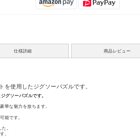
仕様詳細
商品レビュー
ートを使用したジグソーパズルです。
たジグソーパズルです。
で豪華な魅力を放ちます。
も可能です。
した。
です。