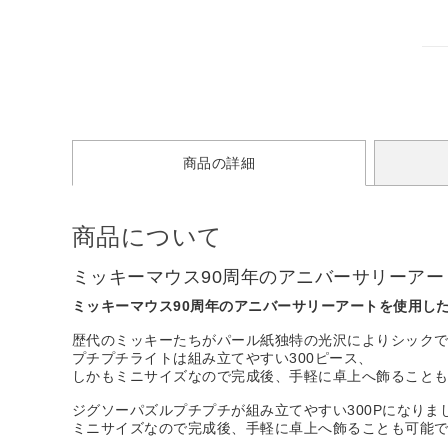
商品の詳細
商品について
ミッキーマウス90周年のアニバーサリーア
ミッキーマウス90周年のアニバーサリーアートを使用し
歴代のミッキーたちがパール紙独特の光沢によりシック
プチプチライトは組み立てやすい300ピース、
しかもミニサイズなので完成後、手軽に卓上へ飾ること
ジグソーパズルプチプチが組み立てやすい300Pになりま
ミニサイズなので完成後、手軽に卓上へ飾ることも可能