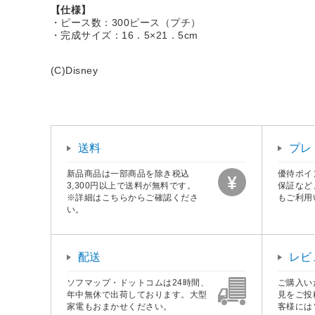
【仕様】
・ピース数：300ピース（プチ）
・完成サイズ：16．5×21．5cm
(C)Disney
送料
プレ
新品商品は一部商品を除き税込
優待ポイ
3,300円以上で送料が無料です。
保証など
※詳細はこちらからご確認くださ
もご利用
い。
配送
レビ
ソフマップ・ドットコムは24時間、
ご購入い
年中無休で出荷しております。大型
見をご投
家電もおまかせください。
客様には