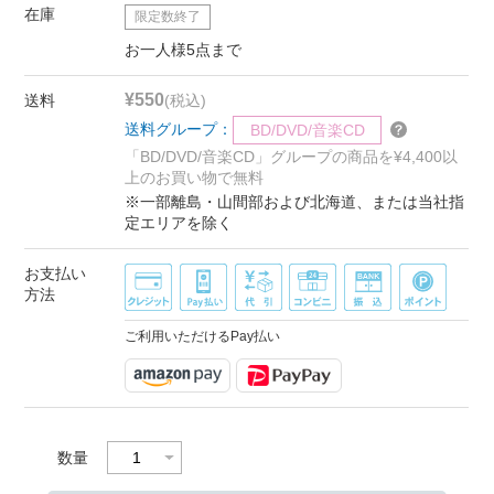
在庫
限定数終了
お一人様5点まで
¥550
送料
(税込)
送料グループ：
BD/DVD/音楽CD
「BD/DVD/音楽CD」グループの商品を¥4,400以
上のお買い物で無料
※一部離島・山間部および北海道、または当社指
定エリアを除く
お支払い
方法
ご利用いただけるPay払い
数量