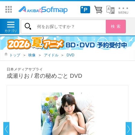
トップ
＞
映像
＞
アイドル
＞
DVD
日本メディアサプライ
成瀬りお / 君の秘めごと DVD