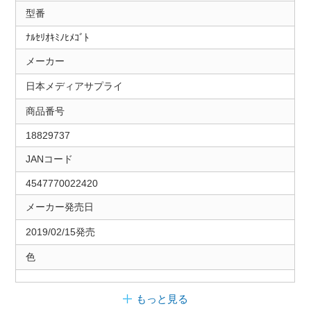
型番
ﾅﾙｾﾘｵｷﾐﾉﾋﾒｺﾞﾄ
メーカー
日本メディアサプライ
商品番号
18829737
JANコード
4547770022420
メーカー発売日
2019/02/15発売
色
もっと見る