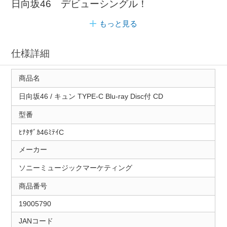
日向坂46 デビューシングル！
もっと見る
仕様詳細
商品名
日向坂46 / キュン TYPE-C Blu-ray Disc付 CD
型番
ﾋﾅﾀｻﾞｶ46ﾐﾃｲC
メーカー
ソニーミュージックマーケティング
商品番号
19005790
JANコード