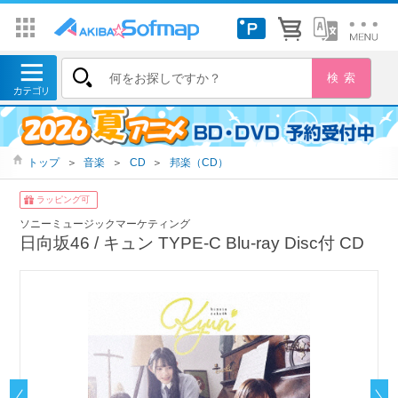
トップ
＞
音楽
＞
CD
＞
邦楽（CD）
ラッピング可
ソニーミュージックマーケティング
日向坂46 / キュン TYPE-C Blu-ray Disc付 CD