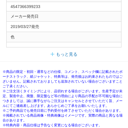
4547366399233
メーカー発売日
2019/03/27発売
色
もっと見る
※商品の限定・初回・通常などの仕様、コメント、スペック欄に記載されたボ
ーナストラック、紙ジャケット、特典等は、発売後はお約束されたものではご
ざいません。記載されておりましても追加されていない場合がございますこと
ご了承ください。
※ご注文頂くタイミングにより、品切れする場合がございます。生産予定が未
定、製造中止、廃盤、限定盤など等の理由により商品の手配が不可能な場合に
つきましては、誠に勝手ながらご注文はキャンセルとさせていただく旨、メー
ルにてご連絡差し上げます。あらかじめご了承をお願いいたします。
※ご予約商品でも発売日前に予約受付を終了させていただく場合があります。
※掲載されている商品画像・特典画像はイメージです。実際の商品と異なる場
合があります。
※特典内容・商品仕様は予告なく変更になる場合がございます。