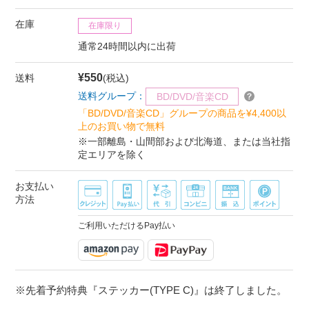
在庫
在庫限り
通常24時間以内に出荷
¥550
送料
(税込)
送料グループ：
BD/DVD/音楽CD
「BD/DVD/音楽CD」グループの商品を¥4,400以
上のお買い物で無料
※一部離島・山間部および北海道、または当社指
定エリアを除く
お支払い
方法
ご利用いただけるPay払い
※先着予約特典『ステッカー(TYPE C)』は終了しました。