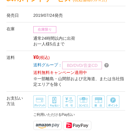
発売日
2019/07/24発売
在庫
在庫限り
通常24時間以内に出荷
お一人様5点まで
¥0
送料
(税込)
送料グループ：
BD/DVD/音楽CD
送料無料キャンペーン適用中
※一部離島・山間部および北海道、または当社指
定エリアを除く
お支払い
方法
ご利用いただけるPay払い