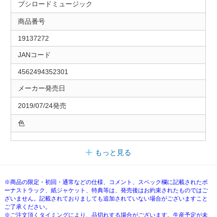
ブシロードミュージック
商品番号
19137272
JANコード
4562494352301
メーカー発売日
2019/07/24発売
色
もっと見る
※商品の限定・初回・通常などの仕様、コメント、スペック欄に記載されたボ
ーナストラック、紙ジャケット、特典等は、発売後はお約束されたものではご
ざいません。記載されておりましても追加されていない場合がございますこと
ご了承ください。
※ご注文頂くタイミングにより、品切れする場合がございます。生産予定が未