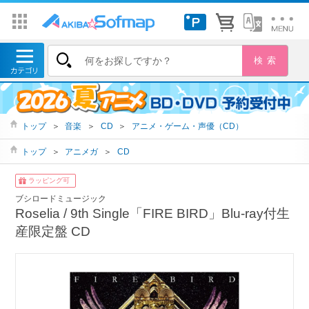
トップ
＞
音楽
＞
CD
＞
アニメ・ゲーム・声優（CD）
トップ
＞
アニメガ
＞
CD
ラッピング可
ブシロードミュージック
Roselia / 9th Single「FIRE BIRD」Blu-ray付生
産限定盤 CD