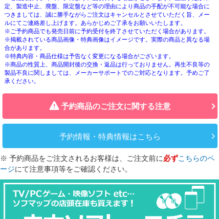
定、製造中止、廃盤、限定盤など等の理由により商品の手配が不可能な場合に
つきましては、誠に勝手ながらご注文はキャンセルとさせていただく旨、メー
ルにてご連絡差し上げます。あらかじめご了承をお願いいたします。
※ご予約商品でも発売日前に予約受付を終了させていただく場合があります。
※掲載されている商品画像・特典画像はイメージです。実際の商品と異なる場
合があります。
※特典内容・商品仕様は予告なく変更になる場合がございます。
※商品の性質上、商品開封後の交換・返品は行っておりません。再生不良等の
製品不良に関しましては、メーカーサポートでのご対応となります。予めご了
承ください。
予約商品のご注文に関する注意
予約情報・特典情報はこちら
※ 予約商品をご注文されるお客様は、ご注文前に
必ず
こちらのペ
ージ
にて注意事項等をご確認ください。