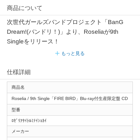
商品について
次世代ガールズバンドプロジェクト「BanG
Dream!(バンドリ！)」より、Roseliaが9th
Singleをリリース！
もっと見る
仕様詳細
商品名
Roselia / 9th Single「FIRE BIRD」Blu-ray付生産限定盤 CD
型番
ﾛｾﾞﾘｱﾀｲﾄﾙﾐﾃｲｼｮｶｲ
メーカー