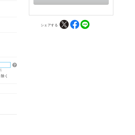
シェアする
料
を除く