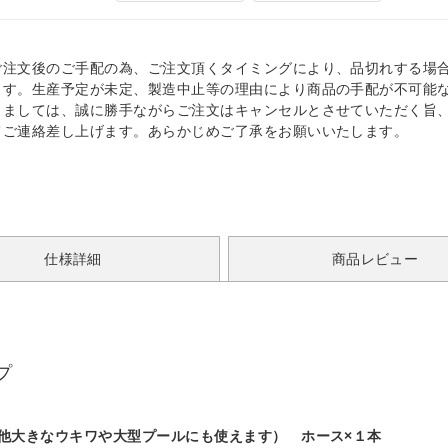
ご注文後のご手配の為、ご注文頂くタイミングにより、品切れする場
ます。生産予定が未定、製造中止等の理由により商品の手配が不可能
きましては、誠に勝手ながらご注文はキャンセルとさせていただく旨
てご連絡差し上げます。あらかじめご了承をお願いいたします。
仕様詳細
商品レビュー
プ
の他大きなウキワや大型プールにも使えます） ホース×１本