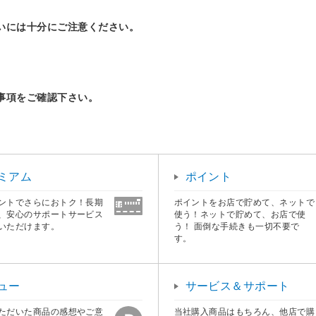
いには十分にご注意ください。
事項をご確認下さい。
ミアム
ポイント
ントでさらにおトク！長期
ポイントをお店で貯めて、ネットで
、安心のサポートサービス
使う！ネットで貯めて、お店で使
いただけます。
う！ 面倒な手続きも一切不要で
す。
ュー
サービス＆サポート
ただいた商品の感想やご意
当社購入商品はもちろん、他店で購