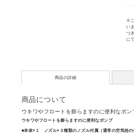
※
い
つ
に
商品の詳細
商品について
ウキワやフロートを膨らますのに便利なポン
ウキワやフロートを膨らますのに便利なポンプ
■本体×１ ノズル×３種類のノズル付属（通常の空気栓