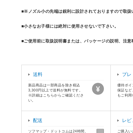
■※ノズル小の先端は鋭利に設計されておりますので取扱
■小さなお子様には絶対に使用させないで下さい。
■ご使用前に取扱説明書または、パッケージの説明、注意
送料
プレ
新品商品は一部商品を除き税込
優待ポイ
3,300円以上で送料が無料です。
保証など
※詳細はこちらからご確認くださ
もご利用
い。
配送
レビ
ソフマップ・ドットコムは24時間、
ご購入い