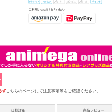
ご利用いただけるPay払い
必ず
こちらのページ
にて注意事項等をご確認ください。
仕様詳細
商品レビュー