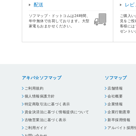
配送
レビ
ソフマップ・ドットコムは24時間、
ご購入い
年中無休で出荷しております。大型
見をご投
家電もおまかせください。
客様には
ゼントい
アキバ☆ソフマップ
ソフマップ
ご利用規約
店舗情報
個人情報保護方針
会社概要
特定商取引法に基づく表示
企業情報
資金決済法に基づく情報提供について
企業行動憲章
古物営業法に基づく表示
新卒採用情報
ご利用ガイド
アルバイト採用
お問い合わせ