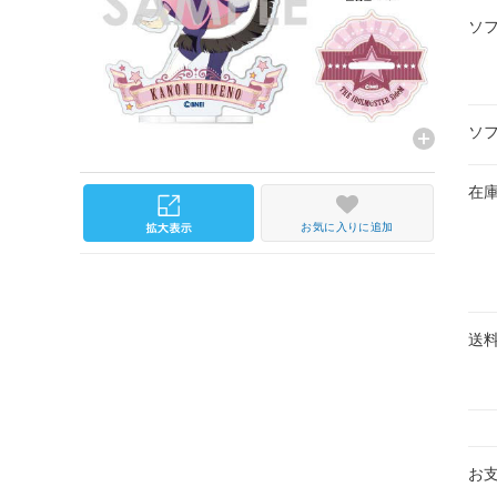
ソ
ソ
在
お気に入りに追加
送
お