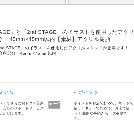
 STAGE」と「2nd STAGE」のイラストを使用し
分： 45mm×45mm以内【素材】アクリル樹脂
と「2nd STAGE」のイラストを使用したアクリルスタンドが登場です！
台座部分：45mm×45mm以内
ミアム
ポイント
ントでさらにおトク！長期
ポイントをお店で貯めて、ネットで
、安心のサポートサービス
使う！ネットで貯めて、お店で使
いただけます。
う！ 面倒な手続きも一切不要で
す。