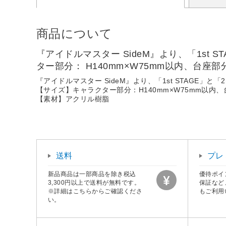
商品について
『アイドルマスター SideM』より、「1st
ター部分： H140mm×W75mm以内、台座部
『アイドルマスター SideM』より、「1st STAGE」
【サイズ】キャラクター部分：H140mm×W75mm以内、
【素材】アクリル樹脂
送料
プレ
新品商品は一部商品を除き税込
優待ポイ
3,300円以上で送料が無料です。
保証など
※詳細はこちらからご確認くださ
もご利用
い。