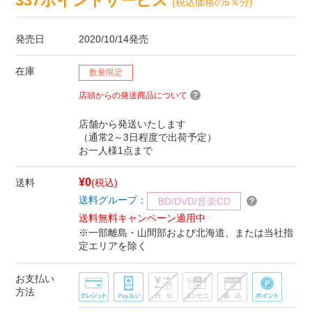
337ポイントサービス
(税込価格の5％分)
発売日
2020/10/14発売
在庫
数量限定
店頭からの発送商品について
店舗から発送いたします
（通常2～3日程度で出荷予定）
お一人様1点まで
¥0
送料
(税込)
送料グループ：
BD/DVD/音楽CD
送料無料キャンペーン適用中
※一部離島・山間部および北海道、または当社指
定エリアを除く
お支払い
方法