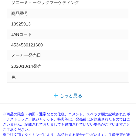
ソニーミュージックマーケティング
商品番号
19925913
JANコード
4534530121660
メーカー発売日
2020/10/14発売
色
もっと見る
※商品の限定・初回・通常などの仕様、コメント、スペック欄に記載されたボ
ーナストラック、紙ジャケット、特典等は、発売後はお約束されたものではご
ざいません。記載されておりましても追加されていない場合がございますこと
ご了承ください。
※ご注文頂くタイミングにより、品切れする場合がございます。生産予定が未