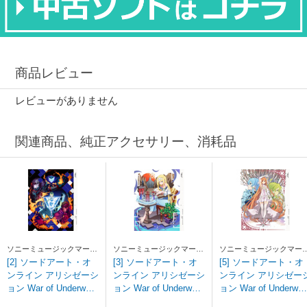
商品レビュー
レビューがありません
関連商品、純正アクセサリー、消耗品
ソニーミュージックマーケ
ソニーミュージックマーケ
ソニーミュージックマー
ティング
ティング
ティング
[2] ソードアート・オ
[3] ソードアート・オ
[5] ソードアート・オ
ンライン アリシゼーシ
ンライン アリシゼーシ
ンライン アリシゼー
ョン War of Underworl
ョン War of Underworl
ョン War of Underwor
d 2 【完全生産限定
d 3 【完全生産限定
d 5 【完全生産限定