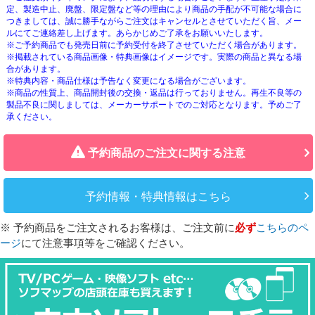
定、製造中止、廃盤、限定盤など等の理由により商品の手配が不可能な場合に
つきましては、誠に勝手ながらご注文はキャンセルとさせていただく旨、メー
ルにてご連絡差し上げます。あらかじめご了承をお願いいたします。
※ご予約商品でも発売日前に予約受付を終了させていただく場合があります。
※掲載されている商品画像・特典画像はイメージです。実際の商品と異なる場
合があります。
※特典内容・商品仕様は予告なく変更になる場合がございます。
※商品の性質上、商品開封後の交換・返品は行っておりません。再生不良等の
製品不良に関しましては、メーカーサポートでのご対応となります。予めご了
承ください。
予約商品のご注文に関する注意
予約情報・特典情報はこちら
※ 予約商品をご注文されるお客様は、ご注文前に
必ず
こちらのペ
ージ
にて注意事項等をご確認ください。