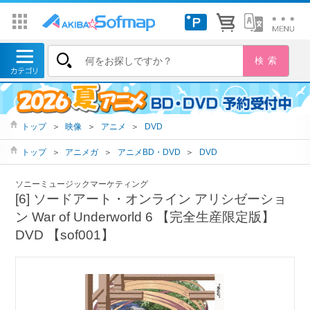
トップ
＞
映像
＞
アニメ
＞
DVD
トップ
＞
アニメガ
＞
アニメBD・DVD
＞
DVD
ソニーミュージックマーケティング
[6] ソードアート・オンライン アリシゼーショ
ン War of Underworld 6 【完全生産限定版】
DVD 【sof001】