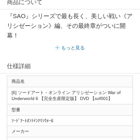
商品について
『SAO』シリーズで最も長く、美しい戦い《ア
リシゼーション》編、その最終章がついに開
幕！
もっと見る
仕様詳細
商品名
[6] ソードアート・オンライン アリシゼーション War of
Underworld 6 【完全生産限定版】 DVD 【sof001】
型番
ｿｰﾄﾞｱｰﾄｵﾝﾗｲﾝｱﾘｼｳｫｰ6
メーカー