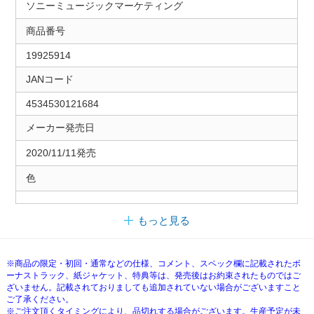
ソニーミュージックマーケティング
商品番号
19925914
JANコード
4534530121684
メーカー発売日
2020/11/11発売
色
もっと見る
※商品の限定・初回・通常などの仕様、コメント、スペック欄に記載されたボ
ーナストラック、紙ジャケット、特典等は、発売後はお約束されたものではご
ざいません。記載されておりましても追加されていない場合がございますこと
ご了承ください。
※ご注文頂くタイミングにより、品切れする場合がございます。生産予定が未