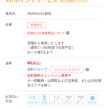
337ポイントサービス
(税込価格の5％分)
発売日
2020/11/11発売
在庫
数量限定
店頭からの発送商品について
店舗から発送いたします
（通常2～3日程度で出荷予定）
お一人様1点まで
¥0
送料
(税込)
送料グループ：
BD/DVD/音楽CD
送料無料キャンペーン適用中
※一部離島・山間部および北海道、または当社指
定エリアを除く
お支払い
方法