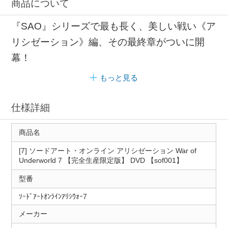
商品について
『SAO』シリーズで最も長く、美しい戦い《ア
リシゼーション》編、その最終章がついに開
幕！
もっと見る
仕様詳細
商品名
[7] ソードアート・オンライン アリシゼーション War of
Underworld 7 【完全生産限定版】 DVD 【sof001】
型番
ｿｰﾄﾞｱｰﾄｵﾝﾗｲﾝｱﾘｼｳｫｰ7
メーカー