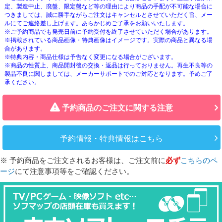
定、製造中止、廃盤、限定盤など等の理由により商品の手配が不可能な場合に
つきましては、誠に勝手ながらご注文はキャンセルとさせていただく旨、メー
ルにてご連絡差し上げます。あらかじめご了承をお願いいたします。
※ご予約商品でも発売日前に予約受付を終了させていただく場合があります。
※掲載されている商品画像・特典画像はイメージです。実際の商品と異なる場
合があります。
※特典内容・商品仕様は予告なく変更になる場合がございます。
※商品の性質上、商品開封後の交換・返品は行っておりません。再生不良等の
製品不良に関しましては、メーカーサポートでのご対応となります。予めご了
承ください。
予約商品のご注文に関する注意
予約情報・特典情報はこちら
※ 予約商品をご注文されるお客様は、ご注文前に
必ず
こちらのペ
ージ
にて注意事項等をご確認ください。