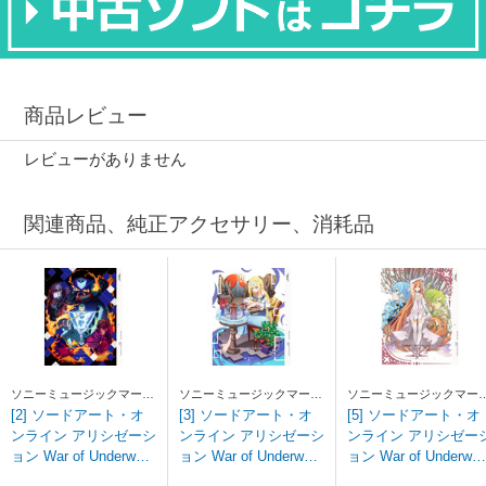
商品レビュー
レビューがありません
関連商品、純正アクセサリー、消耗品
ソニーミュージックマーケ
ソニーミュージックマーケ
ソニーミュージックマー
ティング
ティング
ティング
[2] ソードアート・オ
[3] ソードアート・オ
[5] ソードアート・オ
ンライン アリシゼーシ
ンライン アリシゼーシ
ンライン アリシゼー
ョン War of Underworl
ョン War of Underworl
ョン War of Underwor
d 2 【完全生産限定
d 3 【完全生産限定
d 5 【完全生産限定