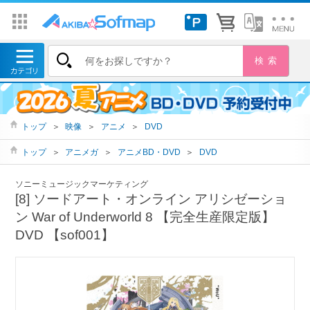
トップ
＞
映像
＞
アニメ
＞
DVD
トップ
＞
アニメガ
＞
アニメBD・DVD
＞
DVD
ソニーミュージックマーケティング
[8] ソードアート・オンライン アリシゼーショ
ン War of Underworld 8 【完全生産限定版】
DVD 【sof001】