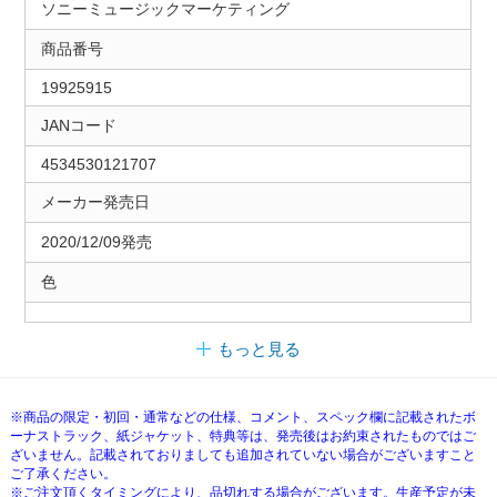
ソニーミュージックマーケティング
商品番号
19925915
JANコード
4534530121707
メーカー発売日
2020/12/09発売
色
もっと見る
※商品の限定・初回・通常などの仕様、コメント、スペック欄に記載されたボ
ーナストラック、紙ジャケット、特典等は、発売後はお約束されたものではご
ざいません。記載されておりましても追加されていない場合がございますこと
ご了承ください。
※ご注文頂くタイミングにより、品切れする場合がございます。生産予定が未