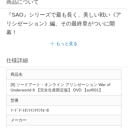
商品について
『SAO』シリーズで最も長く、美しい戦い《ア
リシゼーション》編、その最終章がついに開
幕！
もっと見る
仕様詳細
商品名
[8] ソードアート・オンライン アリシゼーション War of
Underworld 8 【完全生産限定版】 DVD 【sof001】
型番
ｿｰﾄﾞｱｰﾄｵﾝﾗｲﾝｱﾘｼｳｫｰ8
メーカー