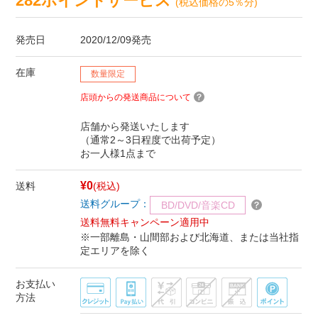
282ポイントサービス
(税込価格の5％分)
発売日
2020/12/09発売
在庫
数量限定
店頭からの発送商品について
店舗から発送いたします
（通常2～3日程度で出荷予定）
お一人様1点まで
¥0
送料
(税込)
送料グループ：
BD/DVD/音楽CD
送料無料キャンペーン適用中
※一部離島・山間部および北海道、または当社指
定エリアを除く
お支払い
方法