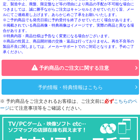
定、製造中止、廃盤、限定盤など等の理由により商品の手配が不可能な場合に
つきましては、誠に勝手ながらご注文はキャンセルとさせていただく旨、メー
ルにてご連絡差し上げます。あらかじめご了承をお願いいたします。
※ご予約商品でも発売日前に予約受付を終了させていただく場合があります。
※掲載されている商品画像・特典画像はイメージです。実際の商品と異なる場
合があります。
※特典内容・商品仕様は予告なく変更になる場合がございます。
※商品の性質上、商品開封後の交換・返品は行っておりません。再生不良等の
製品不良に関しましては、メーカーサポートでのご対応となります。予めご了
承ください。
予約商品のご注文に関する注意
予約情報・特典情報はこちら
※ 予約商品をご注文されるお客様は、ご注文前に
必ず
こちらのペ
ージ
にて注意事項等をご確認ください。