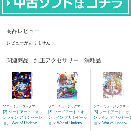
商品レビュー
レビューがありません
関連商品、純正アクセサリー、消耗品
ソニーミュージックマーケ
ソニーミュージックマーケ
ソニーミュージックマー
ティング
ティング
ティング
[2] ソードアート・オ
[3] ソードアート・オ
[5] ソードアート・オ
ンライン アリシゼーシ
ンライン アリシゼーシ
ンライン アリシゼー
ョン War of Underworl
ョン War of Underworl
ョン War of Underwor
d 2 【完全生産限定
d 3 【完全生産限定
d 5 【完全生産限定