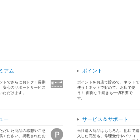
ミアム
ポイント
ントでさらにおトク！長期
ポイントをお店で貯めて、ネットで
、安心のサポートサービス
使う！ネットで貯めて、お店で使
いただけます。
う！ 面倒な手続きも一切不要で
す。
ュー
サービス＆サポート
ただいた商品の感想やご意
当社購入商品はもちろん、他店で購
稿ください。掲載されたお
入した商品も、修理受付やパソコ