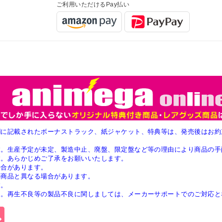
ご利用いただけるPay払い
欄に記載されたボーナストラック、紙ジャケット、特典等は、発売後はお約
す。生産予定が未定、製造中止、廃盤、限定盤など等の理由により商品の手
す。あらかじめご了承をお願いいたします。
場合があります。
の商品と異なる場合があります。
す。
ん。再生不良等の製品不良に関しましては、メーカーサポートでのご対応と