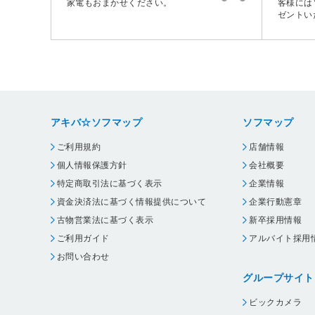
家電もおまかせください。
客様には
ゼントい
アキバ☆ソフマップ
ソフマップ
ご利用規約
店舗情報
個人情報保護方針
会社概要
特定商取引法に基づく表示
企業情報
資金決済法に基づく情報提供について
企業行動憲章
古物営業法に基づく表示
新卒採用情報
ご利用ガイド
アルバイト採用
お問い合わせ
グループサイト
ビックカメラ