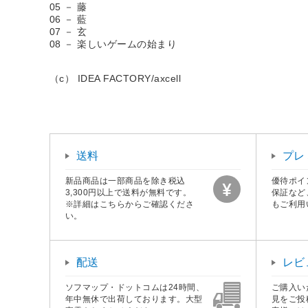
05 － 藤
06 － 藍
07 － 玄
08 － 楽しいゲームの始まり
（c） IDEA FACTORY/axcell
送料
プレ
新品商品は一部商品を除き税込
優待ポイ
3,300円以上で送料が無料です。
保証など
※詳細はこちらからご確認くださ
もご利用
い。
配送
レビ
ソフマップ・ドットコムは24時間、
ご購入い
年中無休で出荷しております。大型
見をご投