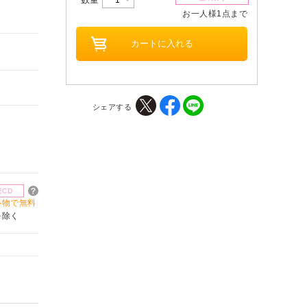
お一人様1点まで
シェアする
楽CD
買い物で無料
を除く