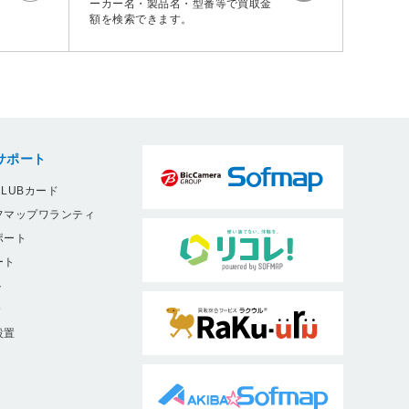
ーカー名・製品名・型番等で買取金
額を検索できます。
サポート
LUBカード
フマップワランティ
ポート
ート
ト
9
設置