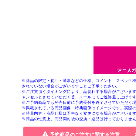
※商品の限定・初回・通常などの仕様、コメント、スペック
されていない場合がございますことご了承ください。
※ご注文頂くタイミングにより、品切れする場合がございま
ャンセルとさせていただく旨、メールにてご連絡差し上げま
※ご予約商品でも発売日前に予約受付を終了させていただく
※掲載されている商品画像・特典画像はイメージです。実際
※特典内容・商品仕様は予告なく変更になる場合がございま
※商品の性質上、商品開封後の交換・返品は行っておりませ
予約商品のご注文に関する注意