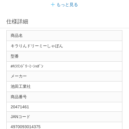
もっと見る
仕様詳細
商品名
キラりんドリーミーしゃぼん
型番
#ｷﾗﾘﾝﾄﾞﾘｰﾐｰｼｬﾎﾞﾝ
メーカー
池田工業社
商品番号
20471461
JANコード
4970093014375