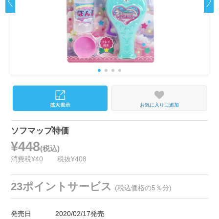
お気に入りに追加
ソフマップ特価
¥448
(税込)
消費税¥40
税抜¥408
23ポイントサービス
(税込価格の5％分)
発売日
2020/02/17発売