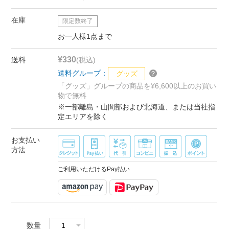
在庫
限定数終了
お一人様1点まで
¥330
送料
(税込)
送料グループ：
グッズ
「グッズ」グループの商品を¥6,600以上のお買い
物で無料
※一部離島・山間部および北海道、または当社指
定エリアを除く
お支払い
方法
ご利用いただけるPay払い
数量