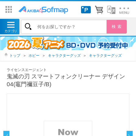
トップ
＞
ホビー
＞
キャラクターグッズ
＞
キャラクターグッズ
ライセンスエージェント
鬼滅の刃 スマートフォンクリーナー デザイン
04(竈門禰豆子/B)