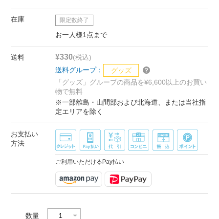
在庫
限定数終了
お一人様1点まで
¥330
送料
(税込)
送料グループ：
グッズ
「グッズ」グループの商品を¥6,600以上のお買い
物で無料
※一部離島・山間部および北海道、または当社指
定エリアを除く
お支払い
方法
ご利用いただけるPay払い
数量