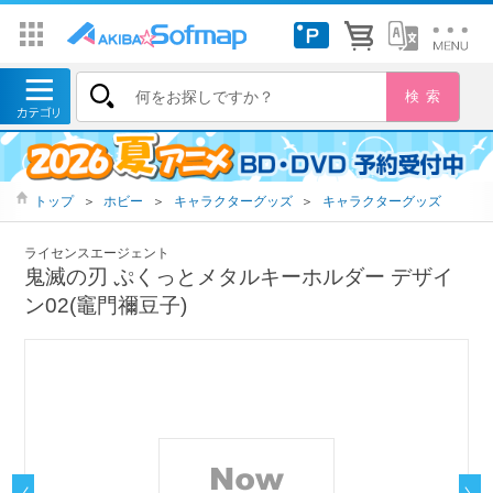
トップ
＞
ホビー
＞
キャラクターグッズ
＞
キャラクターグッズ
ライセンスエージェント
鬼滅の刃 ぷくっとメタルキーホルダー デザイ
ン02(竈門禰豆子)