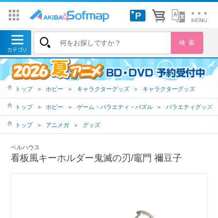
トップ
＞
ホビー
＞
キャラクターグッズ
＞
キャラクターグッズ
トップ
＞
ホビー
＞
ゲーム・バラエティ・パズル
＞
バラエティグッズ
トップ
＞
アニメガ
＞
グッズ
ベルハウス
看板風キーホルダー鬼滅の刃/竈門 禰豆子