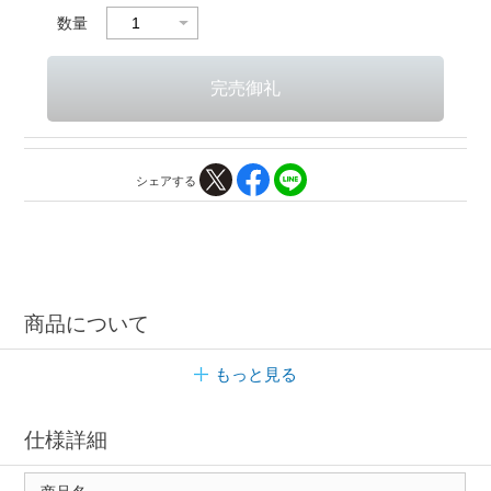
数量
シェアする
商品について
もっと見る
仕様詳細