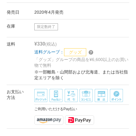
発売日
2020年4月発売
在庫
限定数終了
¥330
送料
(税込)
送料グループ：
グッズ
「グッズ」グループの商品を¥6,600以上のお買い
物で無料
※一部離島・山間部および北海道、または当社指
定エリアを除く
お支払い
方法
ご利用いただけるPay払い