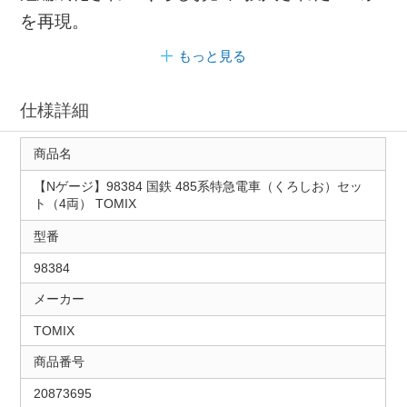
を再現。
もっと見る
仕様詳細
商品名
【Nゲージ】98384 国鉄 485系特急電車（くろしお）セッ
ト（4両） TOMIX
型番
98384
メーカー
TOMIX
商品番号
20873695