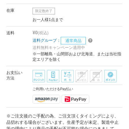
在庫
限定数終了
お一人様1点まで
¥0
送料
(税込)
送料グループ：
通常商品
送料無料キャンペーン適用中
※一部離島・山間部および北海道、または当社指
定エリアを除く
お支払い
方法
ご利用いただけるPay払い
※ご注文後のご手配の為、ご注文頂くタイミングにより、
品切れする場合がございます。生産予定が未定、製造中止
等の理由により商品の手配が不可能な場合につきまして