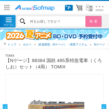
トップ
＞
ホビー
＞
鉄道模型（Nゲージ）・情景アイテム
＞
Nゲージ
TOMIX
【Nゲージ】98384 国鉄 485系特急電車（くろ
しお）セット（4両） TOMIX