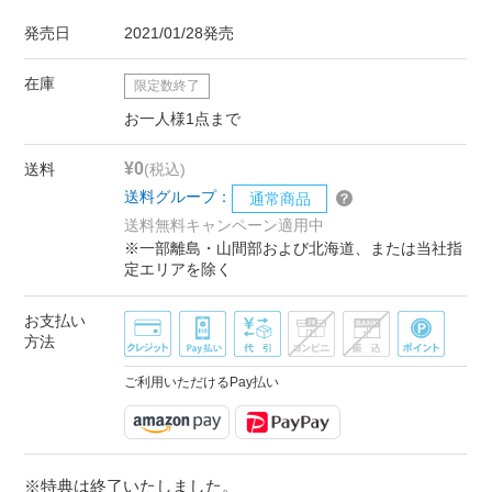
発売日
2021/01/28発売
在庫
限定数終了
お一人様1点まで
¥0
送料
(税込)
送料グループ：
通常商品
送料無料キャンペーン適用中
※一部離島・山間部および北海道、または当社指
定エリアを除く
お支払い
方法
ご利用いただけるPay払い
※特典は終了いたしました。