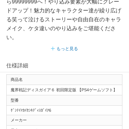
ら99999999へ！やり込み要素が大幅にグレー
ドアップ！魅力的なキャラクター達が繰り広げ
る笑って泣けるストーリーや自由自在のキャラ
メイク、ケタ違いのやり込みをご堪能くださ
い。
もっと見る
仕様詳細
商品名
魔界戦記ディスガイア６ 初回限定版 【PS4ゲームソフト】
型番
ｹﾞﾝﾃｲﾏｶｲｾﾝｷﾃﾞｨｽｶﾞｲｱ6
メーカー