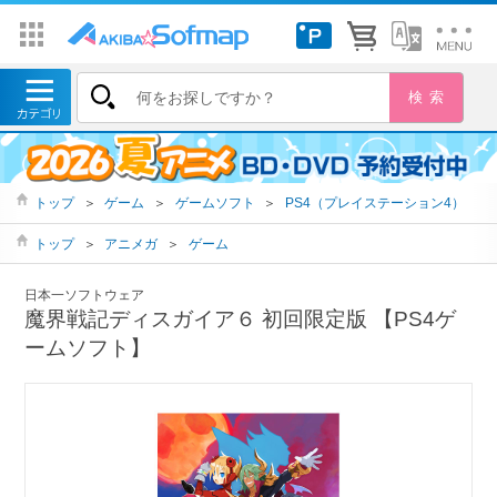
トップ
＞
ゲーム
＞
ゲームソフト
＞
PS4（プレイステーション4）
トップ
＞
アニメガ
＞
ゲーム
日本一ソフトウェア
魔界戦記ディスガイア６ 初回限定版 【PS4ゲ
ームソフト】