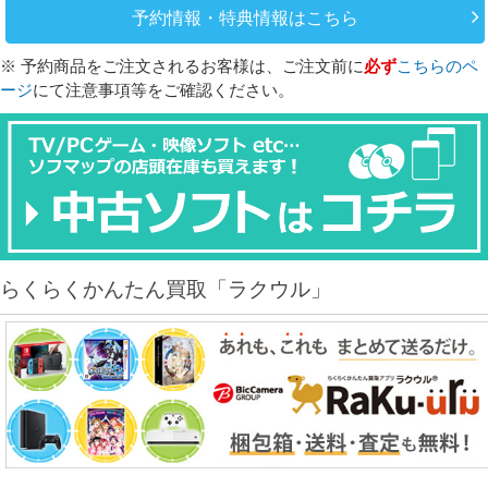
予約情報・特典情報はこちら
※ 予約商品をご注文されるお客様は、ご注文前に
必ず
こちらのペ
ージ
にて注意事項等をご確認ください。
らくらくかんたん買取「ラクウル」