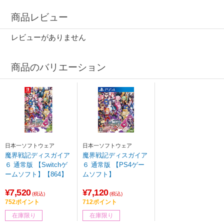
商品レビュー
レビューがありません
商品のバリエーション
日本一ソフトウェア
日本一ソフトウェア
魔界戦記ディスガイア
魔界戦記ディスガイア
６ 通常版 【Switchゲ
６ 通常版 【PS4ゲー
ームソフト】【864】
ムソフト】
¥7,520
¥7,120
(税込)
(税込)
752ポイント
712ポイント
在庫限り
在庫限り