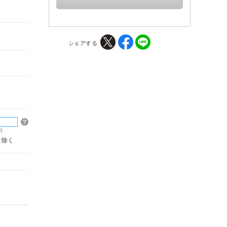
シェアする
料
を除く