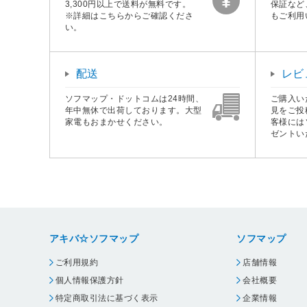
3,300円以上で送料が無料です。
保証など
※詳細はこちらからご確認くださ
もご利用
い。
配送
レビ
ソフマップ・ドットコムは24時間、
ご購入い
年中無休で出荷しております。大型
見をご投
家電もおまかせください。
客様には
ゼントい
アキバ☆ソフマップ
ソフマップ
ご利用規約
店舗情報
個人情報保護方針
会社概要
特定商取引法に基づく表示
企業情報