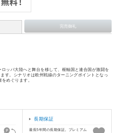
ーロッパ大陸へと舞台を移して、枢軸国と連合国が激闘を
します。シナリオは欧州戦線のターニングポイントとなっ
権をめぐります。
長期保証
最長5年間の長期保証。プレミアム