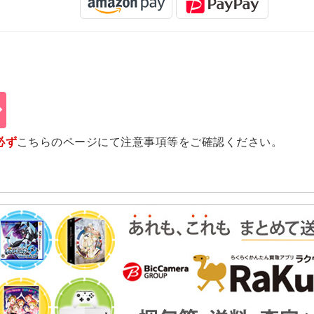
必ず
こちらのページ
にて注意事項等をご確認ください。