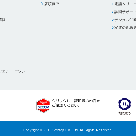
店頭買取
電話＆リモ
訪問サポー
情報
デジタル11
家電の配送
ウェア エーワン
Copyright © 2011 Sofmap Co., Ltd. All Rights Reserved.