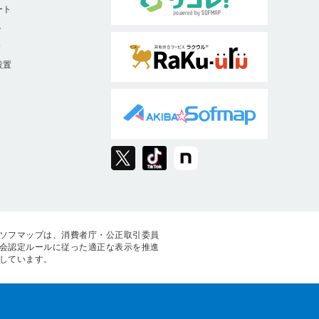
ート
ト
9
設置
ソフマップは、消費者庁・公正取引委員
会認定ルールに従った適正な表示を推進
しています。