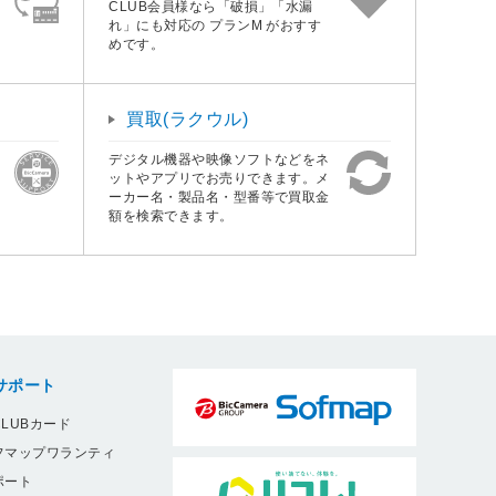
CLUB会員様なら「破損」「水漏
れ」にも対応の プランM がおすす
めです。
買取(ラクウル)
デジタル機器や映像ソフトなどをネ
ットやアプリでお売りできます。メ
ーカー名・製品名・型番等で買取金
額を検索できます。
サポート
LUBカード
フマップワランティ
ポート