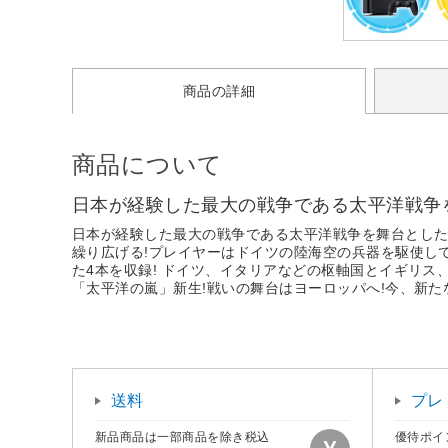
商品の詳細
商品について
日本が経験した最大の戦争である太平洋戦争
日本が経験した最大の戦争である太平洋戦争を舞台とした
繰り広げる!プレイヤーはドイツの陸海空の兵器を駆使し
た4本を収録! ドイツ、イタリアなどの枢軸国とイギリス
「太平洋の嵐」新生!戦いの舞台はヨーロッパへ!今、新た
送料
プレ
新品商品は一部商品を除き税込
優待ポイ