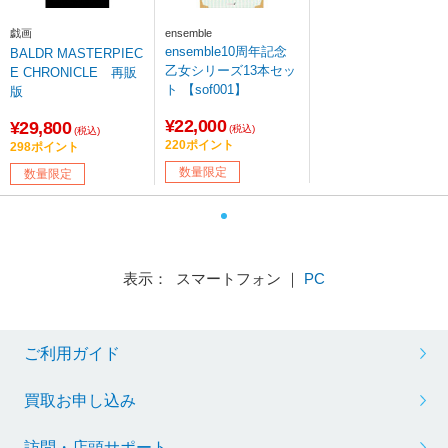
戯画
ensemble
ensemble10周年記念
BALDR MASTERPIEC
乙女シリーズ13本セッ
E CHRONICLE 再販
ト 【sof001】
版
¥22,000
¥29,800
(税込)
(税込)
220ポイント
298ポイント
数量限定
数量限定
表示： スマートフォン ｜
PC
ご利用ガイド
買取お申し込み
訪問・店頭サポート