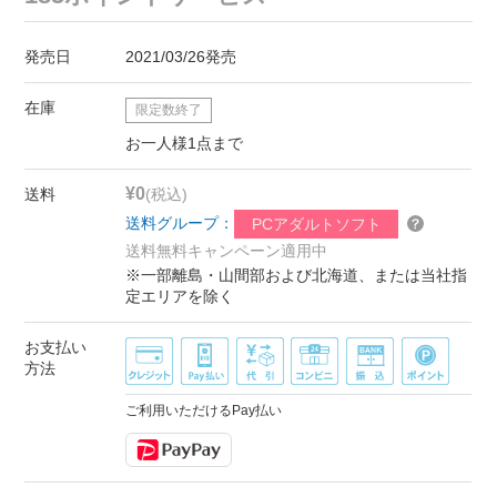
発売日
2021/03/26発売
在庫
限定数終了
お一人様1点まで
¥0
送料
(税込)
送料グループ：
PCアダルトソフト
送料無料キャンペーン適用中
※一部離島・山間部および北海道、または当社指
定エリアを除く
お支払い
方法
ご利用いただけるPay払い