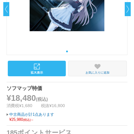
お気に入りに追加
ソフマップ特価
¥18,480
(税込)
消費税¥1,680
税抜¥16,800
中古商品が計1点あります
¥25,980
(税込)～
185ポイントサービス