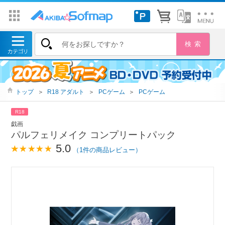
トップ
＞
R18 アダルト
＞
PCゲーム
＞
PCゲーム
R18
戯画
パルフェリメイク コンプリートパック
5.0
（1件の商品レビュー）