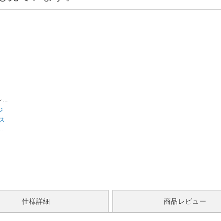
ンメ
ジ
ス
ン
仕様詳細
商品レビュー