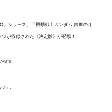
O」シリーズ、「機動戦士ガンダム 鉄血のオ
ンツが収録された《決定版》が登場！
》が登場！
ック」、