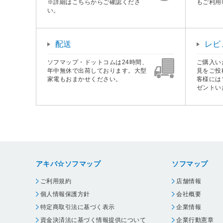
※詳細はこちらからご確認くださ
もご利用
い。
配送
レビ
ソフマップ・ドットコムは24時間、
ご購入い
年中無休で出荷しております。大型
見をご投
家電もおまかせください。
客様には
ゼントい
アキバ☆ソフマップ
ソフマップ
ご利用規約
店舗情報
個人情報保護方針
会社概要
特定商取引法に基づく表示
企業情報
資金決済法に基づく情報提供について
企業行動憲章