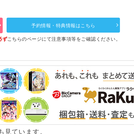
予約情報・特典情報はこちら
必ず
こちらのページ
にて注意事項等をご確認ください。
も見ています。