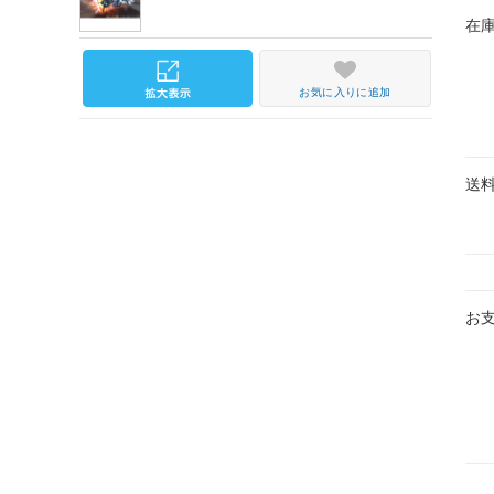
在
お気に入りに追加
送
お