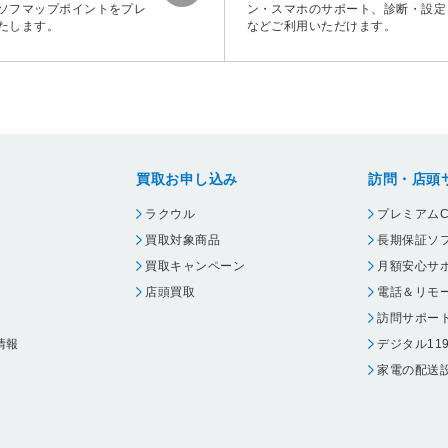
ソフマップポイントをプレ
ン・スマホのサポート、診断・設定
たします。
などご利用いただけます。
買取お申し込み
訪問・店頭
ラクウル
プレミアムC
買取対象商品
長期保証ソ
買取キャンペーン
月額安心サ
店頭買取
電話＆リモ
訪問サポー
情報
デジタル11
家電の配送