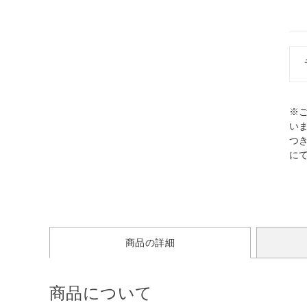
※
い
つ
に
商品の詳細
商品について