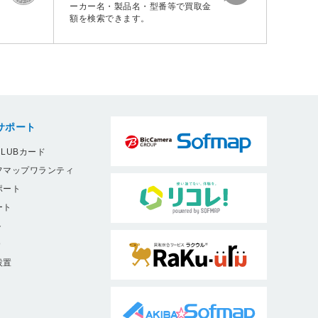
ーカー名・製品名・型番等で買取金
額を検索できます。
サポート
LUBカード
フマップワランティ
ポート
ート
ト
9
設置