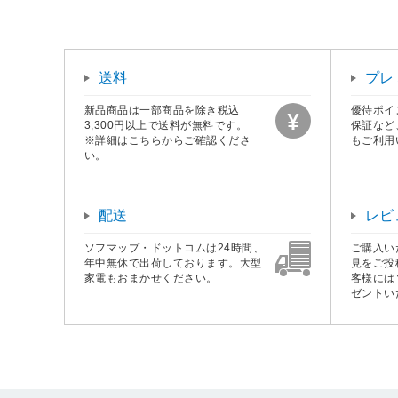
送料
プレ
新品商品は一部商品を除き税込
優待ポイ
3,300円以上で送料が無料です。
保証など
※詳細はこちらからご確認くださ
もご利用
い。
配送
レビ
ソフマップ・ドットコムは24時間、
ご購入い
年中無休で出荷しております。大型
見をご投
家電もおまかせください。
客様には
ゼントい