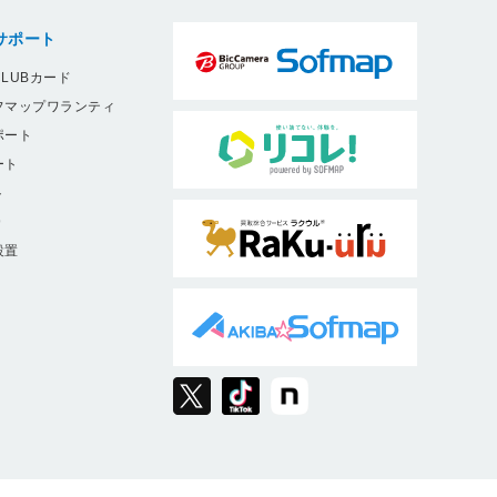
サポート
LUBカード
フマップワランティ
ポート
ート
ト
9
設置