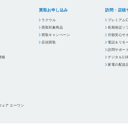
買取お申し込み
訪問・店頭
ラクウル
プレミアムC
買取対象商品
長期保証ソ
買取キャンペーン
月額安心サ
店頭買取
電話＆リモ
訪問サポー
情報
デジタル11
家電の配送
ウェア エーワン