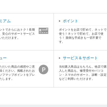
ミアム
ポイント
ントでさらにおトク！長期
ポイントをお店で貯めて、ネットで
、安心のサポートサービス
使う！ネットで貯めて、お店で使
いただけます。
う！ 面倒な手続きも一切不要で
す。
ュー
サービス＆サポート
ただいた商品の感想やご意
当社購入商品はもちろん、他店で購
稿ください。掲載されたお
入した商品も、修理受付やパソコ
ソフマップポイントをプレ
ン・スマホのサポート、診断・設定
たします。
などご利用いただけます。