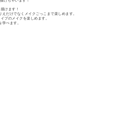
に描けちゃいます！
に描けます！
りえだけでなくメイクごっこまで楽しめます。
タイプのメイクを楽しめます。
を学べます。