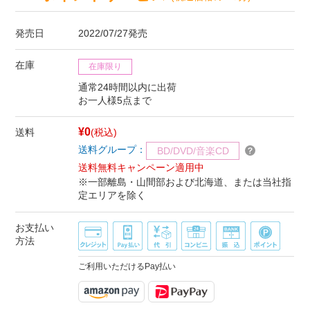
発売日
2022/07/27発売
在庫
在庫限り
通常24時間以内に出荷
お一人様5点まで
¥0
送料
(税込)
送料グループ：
BD/DVD/音楽CD
送料無料キャンペーン適用中
※一部離島・山間部および北海道、または当社指
定エリアを除く
お支払い
方法
ご利用いただけるPay払い