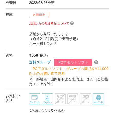
発売日
2022/08/26発売
在庫
数量限定
店頭からの発送商品について
店舗から発送いたします
（通常2～3日程度で出荷予定）
お一人様1点まで
¥550
送料
(税込)
送料グループ：
PCアダルトソフト
「PCアダルトソフト」グループの商品を¥11,000
以上のお買い物で無料
※一部離島・山間部および北海道、または当社指
定エリアを除く
お支払い
方法
ご利用いただけるPay払い