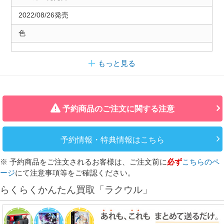
2022/08/26発売
色
もっと見る
予約商品のご注文に関する注意
予約情報・特典情報はこちら
※ 予約商品をご注文されるお客様は、ご注文前に
必ず
こちらのペ
ージ
にて注意事項等をご確認ください。
らくらくかんたん買取「ラクウル」