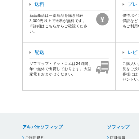
送料
プレ
新品商品は一部商品を除き税込
優待ポイ
3,300円以上で送料が無料です。
保証など
※詳細はこちらからご確認くださ
もご利用
い。
配送
レビ
ソフマップ・ドットコムは24時間、
ご購入い
年中無休で出荷しております。大型
見をご投
家電もおまかせください。
客様には
ゼントい
アキバ☆ソフマップ
ソフマップ
ご利用規約
店舗情報