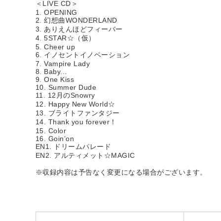
＜LIVE CD＞
1. OPENING
2. 幻想曲WONDERLAND
3. ありえんほどフィーバー
4. 5STAR☆（仮）
5. Cheer up
6. イノセントイノベーション
7. Vampire Lady
8. Baby...
9. One Kiss
10. Summer Dude
11. 12月のSnowry
12. Happy New World☆
13. ブライトファンタジー
14. Thank you forever！
15. Color
16. Goin’on
EN1. ドリームパレード
EN2. アルティメット☆MAGIC
※収録内容は予告なく変更になる場合がございます。