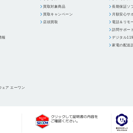
買取対象商品
長期保証ソ
買取キャンペーン
月額安心サ
店頭買取
電話＆リモ
訪問サポー
情報
デジタル11
家電の配送
ウェア エーワン