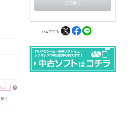
シェアする
楽CD
を除く