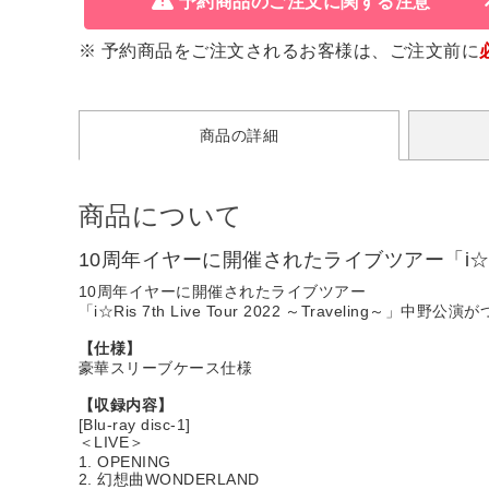
予約商品のご注文に関する注意
※ 予約商品をご注文されるお客様は、ご注文前に
商品の詳細
商品について
10周年イヤーに開催されたライブツアー「i☆Ris 7t
10周年イヤーに開催されたライブツアー
「i☆Ris 7th Live Tour 2022 ～Traveling～」中野
【仕様】
豪華スリーブケース仕様
【収録内容】
[Blu-ray disc-1]
＜LIVE＞
1. OPENING
2. 幻想曲WONDERLAND