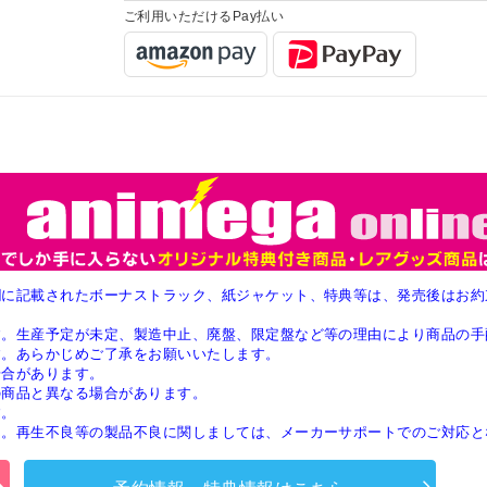
ご利用いただけるPay払い
欄に記載されたボーナストラック、紙ジャケット、特典等は、発売後はお約
す。生産予定が未定、製造中止、廃盤、限定盤など等の理由により商品の手
す。あらかじめご了承をお願いいたします。
場合があります。
の商品と異なる場合があります。
す。
ん。再生不良等の製品不良に関しましては、メーカーサポートでのご対応と