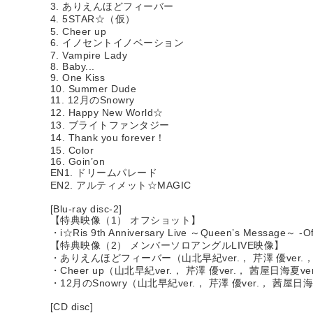
3. ありえんほどフィーバー
4. 5STAR☆（仮）
5. Cheer up
6. イノセントイノベーション
7. Vampire Lady
8. Baby...
9. One Kiss
10. Summer Dude
11. 12月のSnowry
12. Happy New World☆
13. ブライトファンタジー
14. Thank you forever！
15. Color
16. Goin’on
EN1. ドリームパレード
EN2. アルティメット☆MAGIC
[Blu-ray disc-2]
【特典映像（1） オフショット】
・i☆Ris 9th Anniversary Live ～Queen’s Message～ -Of
【特典映像（2） メンバーソロアングルLIVE映像】
・ありえんほどフィーバー（山北早紀ver.， 芹澤 優ver.， 
・Cheer up（山北早紀ver.， 芹澤 優ver.， 茜屋日海夏ve
・12月のSnowry（山北早紀ver.， 芹澤 優ver.， 茜屋日海
[CD disc]