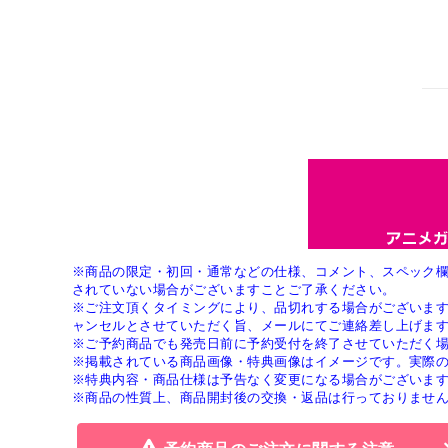
※商品の限定・初回・通常などの仕様、コメント、スペック
されていない場合がございますことご了承ください。
※ご注文頂くタイミングにより、品切れする場合がございま
ャンセルとさせていただく旨、メールにてご連絡差し上げま
※ご予約商品でも発売日前に予約受付を終了させていただく
※掲載されている商品画像・特典画像はイメージです。実際
※特典内容・商品仕様は予告なく変更になる場合がございま
※商品の性質上、商品開封後の交換・返品は行っておりませ