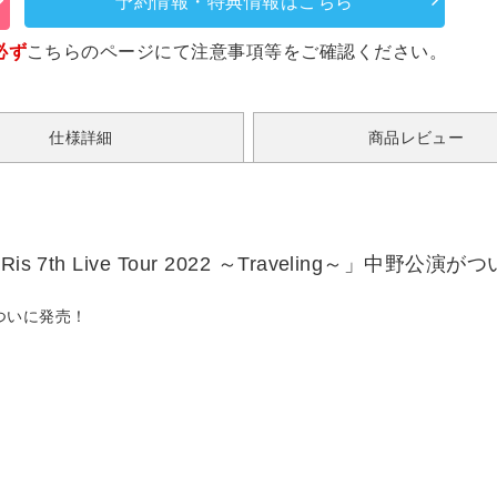
予約情報・特典情報はこちら
必ず
こちらのページ
にて注意事項等をご確認ください。
仕様詳細
商品レビュー
h Live Tour 2022 ～Traveling～」中野公演
公演がついに発売！