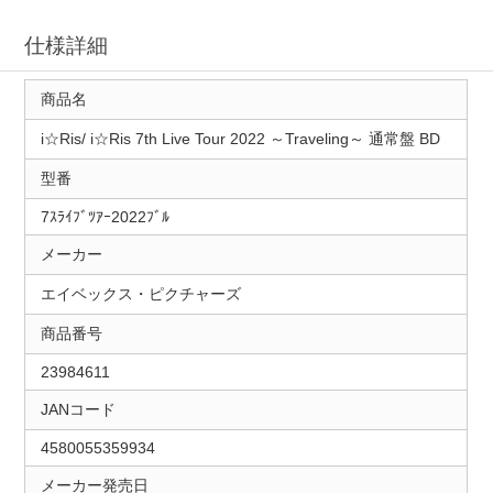
仕様詳細
商品名
i☆Ris/ i☆Ris 7th Live Tour 2022 ～Traveling～ 通常盤 BD
型番
7ｽﾗｲﾌﾞﾂｱｰ2022ﾌﾞﾙ
メーカー
エイベックス・ピクチャーズ
商品番号
23984611
JANコード
4580055359934
メーカー発売日