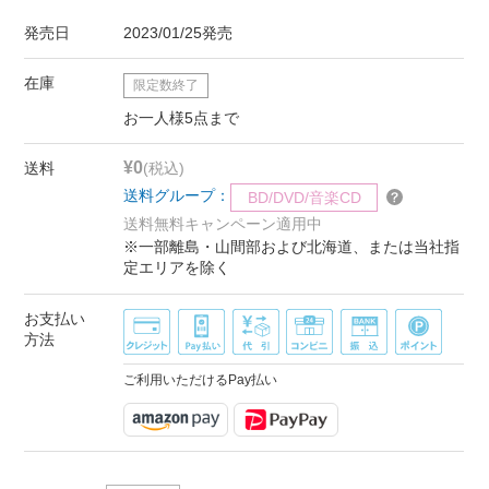
発売日
2023/01/25発売
在庫
限定数終了
お一人様5点まで
¥0
送料
(税込)
送料グループ：
BD/DVD/音楽CD
送料無料キャンペーン適用中
※一部離島・山間部および北海道、または当社指
定エリアを除く
お支払い
方法
ご利用いただけるPay払い