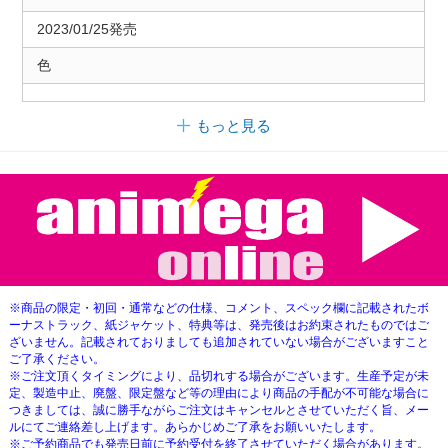
2023/01/25発売
色
もっと見る
※商品の限定・初回・通常などの仕様、コメント、スペック欄に記載されたボ
ーナストラック、紙ジャケット、特典等は、発売後はお約束されたものではご
ざいません。記載されておりましても追加されていない場合がございますこと
ご了承ください。
※ご注文頂くタイミングにより、品切れする場合がございます。生産予定が未
定、製造中止、廃盤、限定盤など等の理由により商品の手配が不可能な場合に
つきましては、誠に勝手ながらご注文はキャンセルとさせていただく旨、メー
ルにてご連絡差し上げます。あらかじめご了承をお願いいたします。
※ご予約商品でも発売日前に予約受付を終了させていただく場合があります。