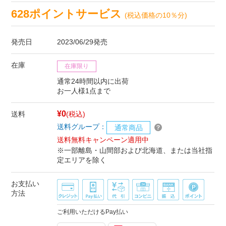
628ポイントサービス
(税込価格の10％分)
発売日
2023/06/29発売
在庫
在庫限り
通常24時間以内に出荷
お一人様1点まで
¥0
送料
(税込)
送料グループ：
通常商品
送料無料キャンペーン適用中
※一部離島・山間部および北海道、または当社指
定エリアを除く
お支払い
方法
ご利用いただけるPay払い