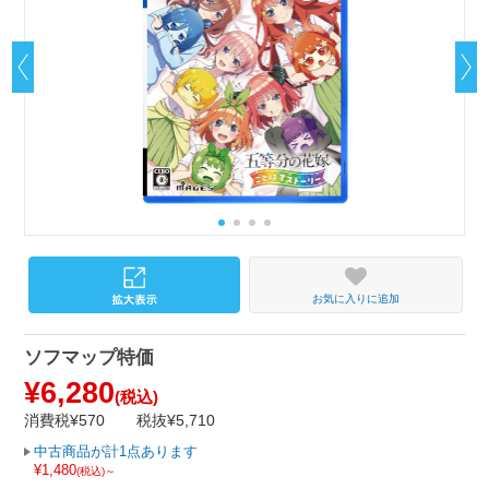
お気に入りに追加
ソフマップ特価
¥6,280
(税込)
消費税¥570
税抜¥5,710
中古商品が計1点あります
¥1,480
(税込)～