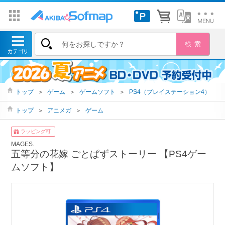
トップ
＞
ゲーム
＞
ゲームソフト
＞
PS4（プレイステーション4）
トップ
＞
アニメガ
＞
ゲーム
ラッピング可
MAGES.
五等分の花嫁 ごとぱずストーリー 【PS4ゲー
ムソフト】