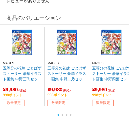
レビューがありません
商品のバリエーション
MAGES.
MAGES.
MAGES.
五等分の花嫁 ごとぱず
五等分の花嫁 ごとぱず
五等分の花嫁 ごとぱ
ストーリー 豪華イラス
ストーリー 豪華イラス
ストーリー 豪華イラ
ト画集 中野三玖セット
ト画集 中野二乃セット
ト画集 中野四葉セッ
【PS4ゲームソフト】
【PS4ゲームソフト】
【PS4ゲームソフト
¥9,980
¥9,980
¥9,980
【sof001】
【sof001】
【sof001】
(税込)
(税込)
(税込)
998ポイント
998ポイント
998ポイント
数量限定
数量限定
数量限定