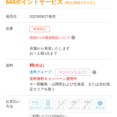
644ポイントサービス
(税込価格の5％分)
発売日
2023/09/27発売
在庫
数量限定
店頭からの発送商品について
店舗から発送いたします
お一人様1点まで
¥0
送料
(税込)
送料グループ：
BD/DVD/音楽CD
送料無料キャンペーン適用中
※一部離島・山間部および北海道、または当社指
定エリアを除く
お支払い
方法
ご利用いただけるPay払い