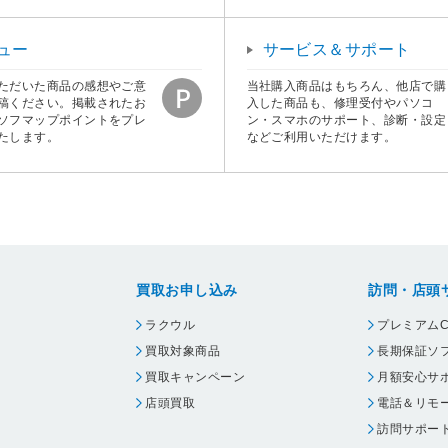
ュー
サービス＆サポート
ただいた商品の感想やご意
当社購入商品はもちろん、他店で購
稿ください。掲載されたお
入した商品も、修理受付やパソコ
ソフマップポイントをプレ
ン・スマホのサポート、診断・設定
たします。
などご利用いただけます。
買取お申し込み
訪問・店頭
ラクウル
プレミアムC
買取対象商品
長期保証ソ
買取キャンペーン
月額安心サ
店頭買取
電話＆リモ
訪問サポー