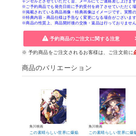
ャンセルとさせていただく旨、メールにてご連絡差し上げま
※ご予約商品でも発売日前に予約受付を終了させていただく
※掲載されている商品画像・特典画像はイメージです。実際
※特典内容・商品仕様は予告なく変更になる場合がございま
※商品の性質上、商品開封後の交換・返品は行っておりませ
予約商品のご注文に関する注意
※ 予約商品をご注文されるお客様は、ご注文前に
商品のバリエーション
角川映画
角川映画
この素晴らしい世界に爆焔
この素晴らしい世界に爆