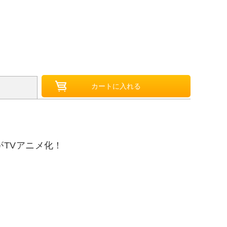
TVアニメ化！