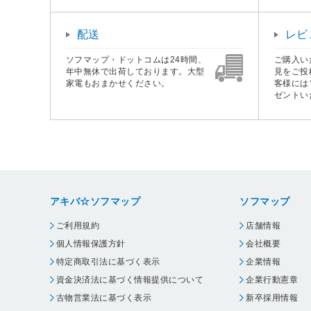
配送
レビ
ソフマップ・ドットコムは24時間、
ご購入い
年中無休で出荷しております。大型
見をご投
家電もおまかせください。
客様には
ゼントい
アキバ☆ソフマップ
ソフマップ
ご利用規約
店舗情報
個人情報保護方針
会社概要
特定商取引法に基づく表示
企業情報
資金決済法に基づく情報提供について
企業行動憲章
古物営業法に基づく表示
新卒採用情報