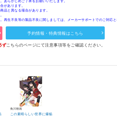
す。あらかじめご了承をお願いいたします。
場合があります。
の商品と異なる場合があります。
す。
ん。再生不良等の製品不良に関しましては、メーカーサポートでのご対応と
予約情報・特典情報はこちら
必ず
こちらのページ
にて注意事項等をご確認ください。
角川映画
焔
この素晴らしい世界に爆焔