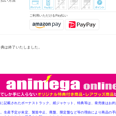
支払い方法
ご利用いただけるPay払い
特典は終了いたしました。
欄に記載されたボーナストラック、紙ジャケット、特典等は、発売後はお約
す。生産予定が未定、製造中止、廃盤、限定盤など等の理由により商品の手