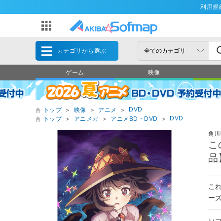
利用規
カテゴリから選ぶ
ゲーム
映像
DVD
トップ
＞
映像
＞
アニメ
＞
DVD
トップ
＞
アニメガ
＞
アニメBD・DVD
＞
角川
こ
品
こ
ー