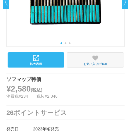
お気に入りに追加
ソフマップ特価
¥2,580
(税込)
消費税¥234
税抜¥2,346
26ポイントサービス
発売日
2023年頃発売