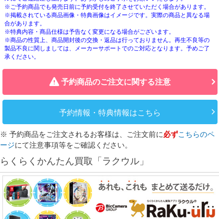
※ご予約商品でも発売日前に予約受付を終了させていただく場合があります。
※掲載されている商品画像・特典画像はイメージです。実際の商品と異なる場
合があります。
※特典内容・商品仕様は予告なく変更になる場合がございます。
※商品の性質上、商品開封後の交換・返品は行っておりません。再生不良等の
製品不良に関しましては、メーカーサポートでのご対応となります。予めご了
承ください。
予約商品のご注文に関する注意
予約情報・特典情報はこちら
※ 予約商品をご注文されるお客様は、ご注文前に
必ず
こちらのペ
ージ
にて注意事項等をご確認ください。
らくらくかんたん買取「ラクウル」