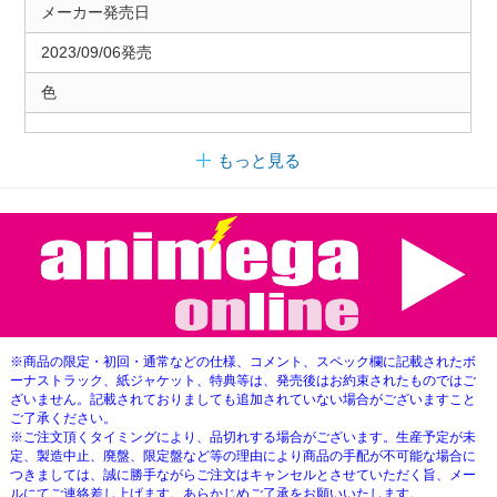
メーカー発売日
2023/09/06発売
色
もっと見る
※商品の限定・初回・通常などの仕様、コメント、スペック欄に記載されたボ
ーナストラック、紙ジャケット、特典等は、発売後はお約束されたものではご
ざいません。記載されておりましても追加されていない場合がございますこと
ご了承ください。
※ご注文頂くタイミングにより、品切れする場合がございます。生産予定が未
定、製造中止、廃盤、限定盤など等の理由により商品の手配が不可能な場合に
つきましては、誠に勝手ながらご注文はキャンセルとさせていただく旨、メー
ルにてご連絡差し上げます。あらかじめご了承をお願いいたします。