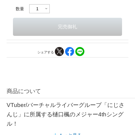
数量
シェアする
商品について
VTuber/バーチャルライバーグループ「にじさ
んじ」に所属する樋口楓のメジャー4thシング
ル！