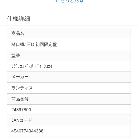
もっと見る
仕様詳細
商品名
樋口楓/ 三D 初回限定盤
型番
ﾋｸﾞﾁｶｴﾃﾞｽﾘｰﾃﾞｲｰｼﾖｶｲ
メーカー
ランティス
商品番号
24897800
JANコード
4540774344338