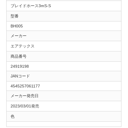
ブレイドホース3mS-S
型番
BH005
メーカー
エアテックス
商品番号
24919198
JANコード
4545257061177
メーカー発売日
2023/03/01発売
色