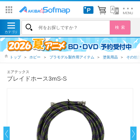
トップ
＞
ホビー
＞
プラモデル製作用アイテム
＞
塗装用品
＞
その他
エアテックス
ブレイドホース3mS-S