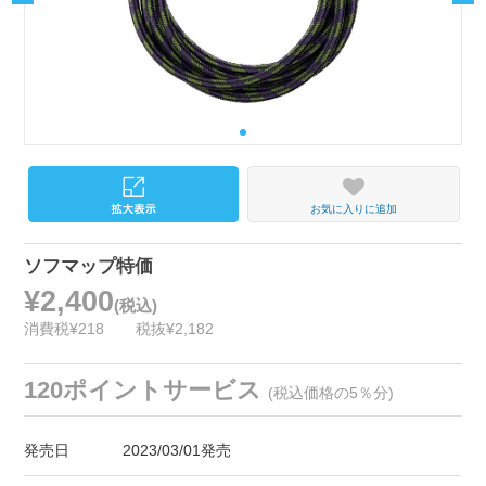
お気に入りに追加
ソフマップ特価
¥2,400
(税込)
消費税¥218
税抜¥2,182
120ポイントサービス
(税込価格の5％分)
発売日
2023/03/01発売