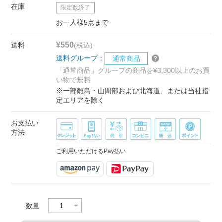
在庫
限定数終了
お一人様5点まで
¥550
送料
(税込)
送料グループ：
通常商品
「通常商品」グループの商品を¥3,300以上のお買
い物で無料
※一部離島・山間部および北海道、または当社指
定エリアを除く
お支払い
方法
ご利用いただけるPay払い
数量