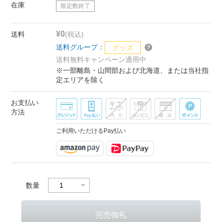
在庫
限定数終了
¥0
送料
(税込)
送料グループ：
グッズ
送料無料キャンペーン適用中
※一部離島・山間部および北海道、または当社指
定エリアを除く
お支払い
方法
ご利用いただけるPay払い
数量