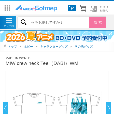
トップ
＞
ホビー
＞
キャラクターグッズ
＞
その他グッズ
MADE IN WORLD
MIW crew neck Tee（DABI）WM