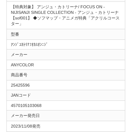
【特典対象】 アンジュ・カトリーナ/ FOCUS ON ‐
NIJISANJI SINGLE COLLECTION ‐ アンジュ・カトリーナ
【sof001】 ◆ソフマップ・アニメガ特典「アクリルコース
ター」
型番
ｱﾝｼﾞﾕｶﾄﾘﾅﾌｵｶｽｵﾝﾆｼﾞ
メーカー
ANYCOLOR
商品番号
25425596
JANコード
4570105103068
メーカー発売日
2023/11/08発売