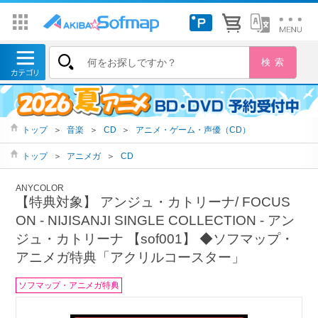
トップ
＞
音楽
＞
CD
＞
アニメ・ゲーム・声優（CD）
トップ
＞
アニメガ
＞
CD
ANYCOLOR
【特典対象】 アンジュ・カトリーナ/ FOCUS
ON ‐ NIJISANJI SINGLE COLLECTION ‐ アン
ジュ・カトリーナ 【sof001】 ◆ソフマップ・
アニメガ特典「アクリルコースター」
ソフマップ・アニメガ特典