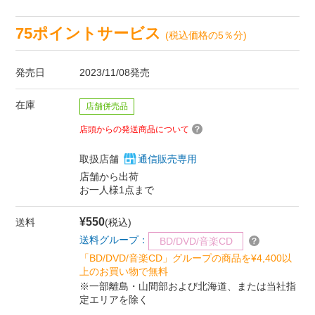
75ポイントサービス
(税込価格の5％分)
発売日
2023/11/08発売
在庫
店舗併売品
店頭からの発送商品について
取扱店舗
通信販売専用
店舗から出荷
お一人様1点まで
¥550
送料
(税込)
送料グループ：
BD/DVD/音楽CD
「BD/DVD/音楽CD」グループの商品を¥4,400以
上のお買い物で無料
※一部離島・山間部および北海道、または当社指
定エリアを除く