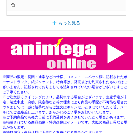
色
もっと見る
※商品の限定・初回・通常などの仕様、コメント、スペック欄に記載されたボ
ーナストラック、紙ジャケット、特典等は、発売後はお約束されたものではご
ざいません。記載されておりましても追加されていない場合がございますこと
ご了承ください。
※ご注文頂くタイミングにより、品切れする場合がございます。生産予定が未
定、製造中止、廃盤、限定盤など等の理由により商品の手配が不可能な場合に
つきましては、誠に勝手ながらご注文はキャンセルとさせていただく旨、メー
ルにてご連絡差し上げます。あらかじめご了承をお願いいたします。
※ご予約商品でも発売日前に予約受付を終了させていただく場合があります。
※掲載されている商品画像・特典画像はイメージです。実際の商品と異なる場
合があります。
※特典内容・商品仕様は予告なく変更になる場合がございます。