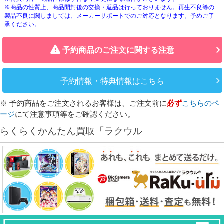
※商品の性質上、商品開封後の交換・返品は行っておりません。再生不良等の
製品不良に関しましては、メーカーサポートでのご対応となります。予めご了
承ください。
予約商品のご注文に関する注意
予約情報・特典情報はこちら
※ 予約商品をご注文されるお客様は、ご注文前に
必ず
こちらのペ
ージ
にて注意事項等をご確認ください。
らくらくかんたん買取「ラクウル」