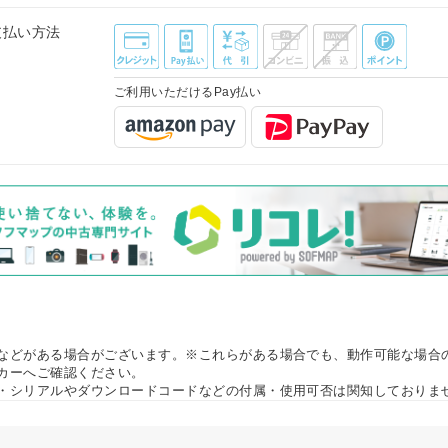
支払い方法
ご利用いただけるPay払い
などがある場合がございます。※これらがある場合でも、動作可能な場合
カーへご確認ください。
・シリアルやダウンロードコードなどの付属・使用可否は関知しておりま