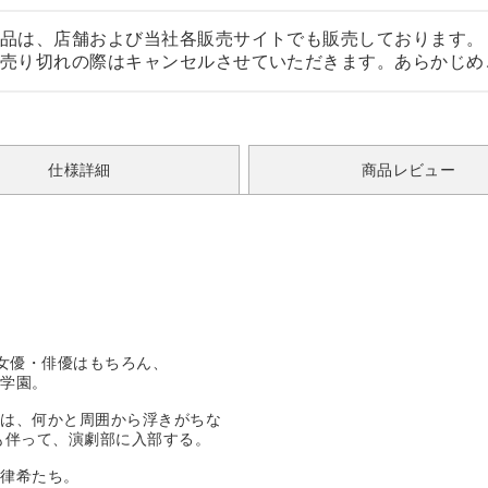
品は、店舗および当社各販売サイトでも販売しております。
売り切れの際はキャンセルさせていただきます。あらかじめ
仕様詳細
商品レビュー
、女優・俳優はもちろん、
な学園。
りは、何かと周囲から浮きがちな
も伴って、演劇部に入部する。
る律希たち。