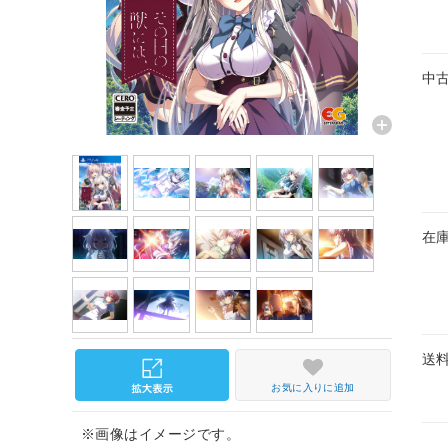
中
在
送
お気に入りに追加
※画像はイメージです。