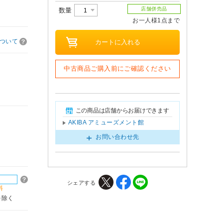
店舗併売品
数量
お一人様1点まで
ついて
中古商品ご購入前にご確認ください
この商品は店舗からお届けできます
AKIBA アミューズメント館
お問い合わせ先
シェアする
料
を除く