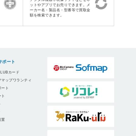
ットやアプリでお売りできます。メ
ーカー名・製品名・型番等で買取金
額を検索できます。
サポート
LUBカード
フマップワランティ
ポート
ート
ト
9
設置