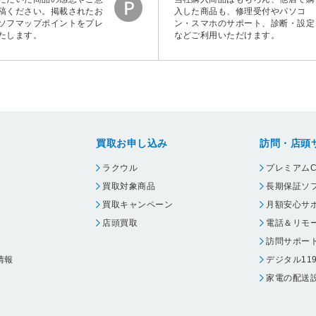
稿ください。掲載されたお
入した商品も、修理受付やパソコ
ソフマップポイントをプレ
ン・スマホのサポート、診断・設定
たします。
などご利用いただけます。
買取お申し込み
訪問・店頭
ラクウル
プレミアムC
買取対象商品
長期保証ソ
買取キャンペーン
月額安心サ
店頭買取
電話＆リモ
訪問サポー
情報
デジタル11
家電の配送