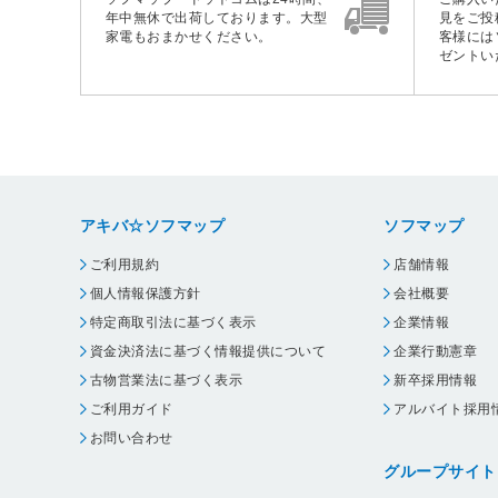
年中無休で出荷しております。大型
見をご投
家電もおまかせください。
客様には
ゼントい
アキバ☆ソフマップ
ソフマップ
ご利用規約
店舗情報
個人情報保護方針
会社概要
特定商取引法に基づく表示
企業情報
資金決済法に基づく情報提供について
企業行動憲章
古物営業法に基づく表示
新卒採用情報
ご利用ガイド
アルバイト採用
お問い合わせ
グループサイト