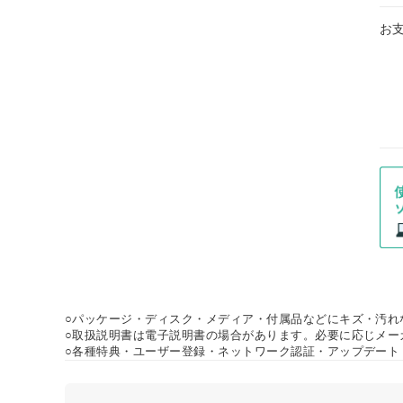
お
○パッケージ・ディスク・メディア・付属品などにキズ・汚れ
○取扱説明書は電子説明書の場合があります。必要に応じメー
○各種特典・ユーザー登録・ネットワーク認証・アップデート