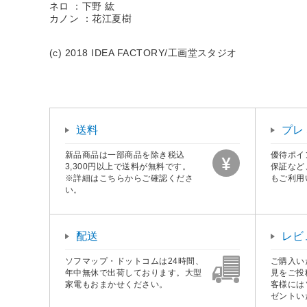
ネロ ：下野 紘
カノン ：花江夏樹
(c) 2018 IDEA FACTORY/工画堂スタジオ
送料
プレ
新品商品は一部商品を除き税込
優待ポイ
3,300円以上で送料が無料です。
保証など
※詳細はこちらからご確認くださ
もご利用
い。
配送
レビ
ソフマップ・ドットコムは24時間、
ご購入い
年中無休で出荷しております。大型
見をご投
家電もおまかせください。
客様には
ゼントい