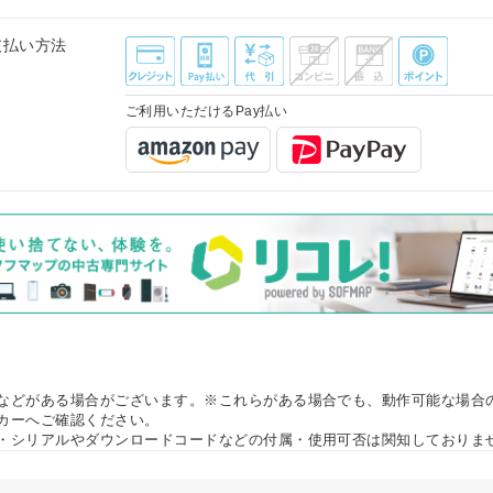
支払い方法
ご利用いただけるPay払い
などがある場合がございます。※これらがある場合でも、動作可能な場合
カーへご確認ください。
・シリアルやダウンロードコードなどの付属・使用可否は関知しておりま