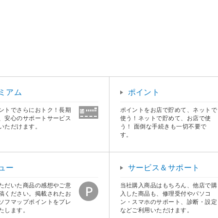
ミアム
ポイント
ントでさらにおトク！長期
ポイントをお店で貯めて、ネットで
、安心のサポートサービス
使う！ネットで貯めて、お店で使
いただけます。
う！ 面倒な手続きも一切不要で
す。
ュー
サービス＆サポート
ただいた商品の感想やご意
当社購入商品はもちろん、他店で購
稿ください。掲載されたお
入した商品も、修理受付やパソコ
ソフマップポイントをプレ
ン・スマホのサポート、診断・設定
たします。
などご利用いただけます。