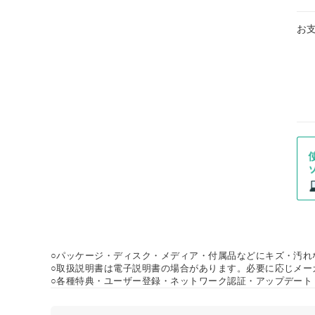
お
○パッケージ・ディスク・メディア・付属品などにキズ・汚れ
○取扱説明書は電子説明書の場合があります。必要に応じメー
○各種特典・ユーザー登録・ネットワーク認証・アップデート