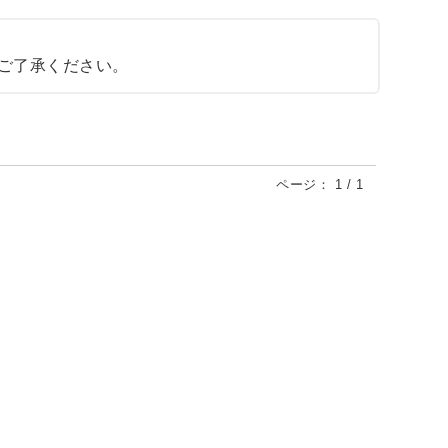
ご了承ください。
ページ：
1
/
1