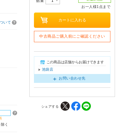
数量
お一人様1点まで
ついて
中古商品ご購入前にご確認ください
この商品は店舗からお届けできます
池袋店
お問い合わせ先
シェアする
料
を除く