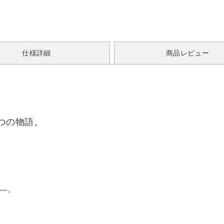
仕様詳細
商品レビュー
つの物語。
――。