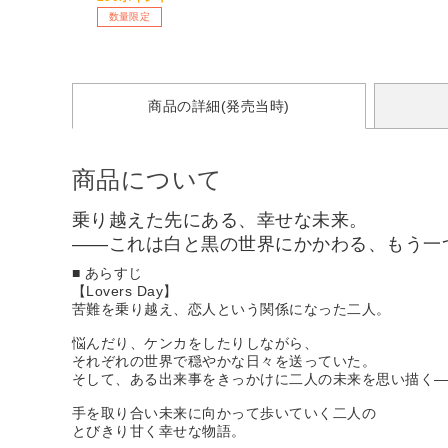
数量限定
商品の詳細(発売当時)
商品について
乗り越えた先にある、幸せな未来。
――これは白と黒の世界にかかわる、もう一
■ あらすじ
【Lovers Day】
苦難を乗り越え、恋人という関係になった二人。
悩んだり、ケンカをしたりしながら、
それぞれの世界で穏やかな日々を送っていた。
そして、ある出来事をきっかけに二人の未来を思い描く
手を取り合い未来に向かって歩いていく二人の
とびきり甘く幸せな物語。