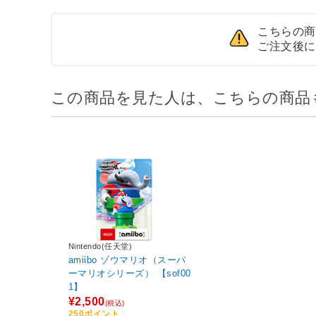
こちらの商
ご注文後に
この商品を見た人は、こちらの商品
Nintendo(任天堂)
amiibo ゾウマリオ（スーパ
ーマリオシリーズ） 【sof00
1】
¥2,500
(税込)
250ポイント