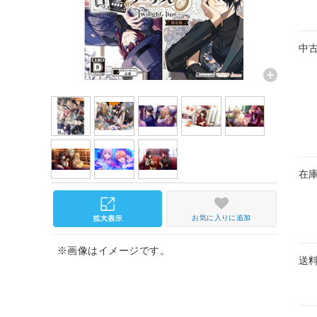
中
在
お気に入りに追加
※画像はイメージです。
送