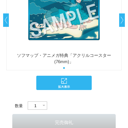
ソフマップ・アニメガ特典「アクリルコースター
(76mm)」
数量