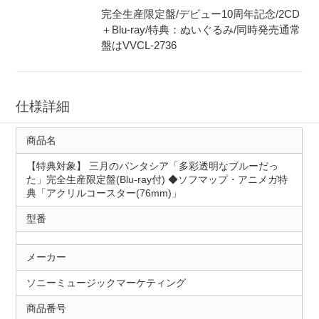
完全生産限定盤/デビュー10周年記念/2CD
＋Blu-ray/特典：ぬいぐるみ/同時発売通常
盤はVVCL-2736
仕様詳細
商品名
【特典対象】 三月のパンタシア「多彩透明なブルーだっ
た」完全生産限定盤(Blu-ray付) ◆ソフマップ・アニメガ特
典「アクリルコースター(76mm)」
型番
メーカー
ソニーミュージックマーケティング
商品番号