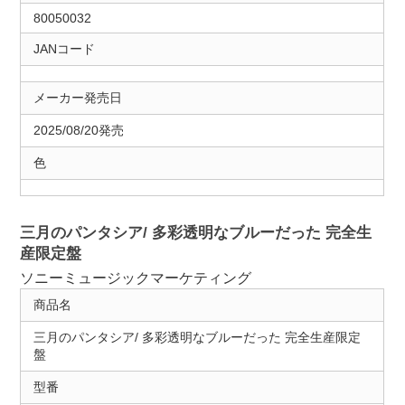
80050032
JANコード
メーカー発売日
2025/08/20発売
色
三月のパンタシア/ 多彩透明なブルーだった 完全生
産限定盤
ソニーミュージックマーケティング
商品名
三月のパンタシア/ 多彩透明なブルーだった 完全生産限定
盤
型番