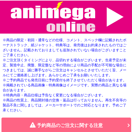
※商品の限定・初回・通常などの仕様、コメント、スペック欄に記載されたボ
ーナストラック、紙ジャケット、特典等は、発売後はお約束されたものではご
ざいません。記載されておりましても追加されていない場合がございますこと
ご了承ください。
※ご注文頂くタイミングにより、品切れする場合がございます。生産予定が未
定、製造中止、廃盤、限定盤など等の理由により商品の手配が不可能な場合に
つきましては、誠に勝手ながらご注文はキャンセルとさせていただく旨、メー
ルにてご連絡差し上げます。あらかじめご了承をお願いいたします。
※ご予約商品でも発売日前に予約受付を終了させていただく場合があります。
※掲載されている商品画像・特典画像はイメージです。実際の商品と異なる場
合があります。
※特典内容・商品仕様は予告なく変更になる場合がございます。
※商品の性質上、商品開封後の交換・返品は行っておりません。再生不良等の
製品不良に関しましては、メーカーサポートでのご対応となります。予めご了
承ください。
予約商品のご注文に関する注意