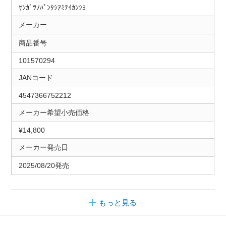
ｻﾝｶﾞﾂﾉﾊﾟﾝﾀｼｱﾐﾃｲｶﾝｼﾖ
メーカー
商品番号
101570294
JANコード
4547366752212
メーカー希望小売価格
¥14,800
メーカー発売日
2025/08/20発売
もっと見る