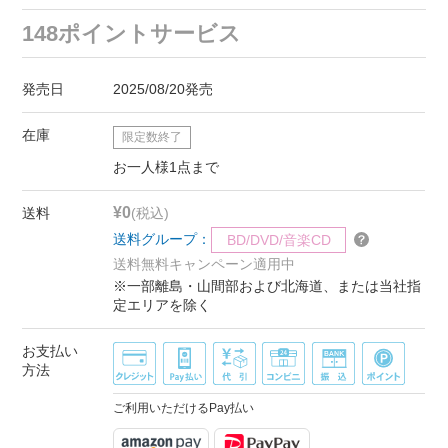
148ポイントサービス
発売日
2025/08/20発売
在庫
限定数終了
お一人様1点まで
¥0
送料
(税込)
送料グループ：
BD/DVD/音楽CD
送料無料キャンペーン適用中
※一部離島・山間部および北海道、または当社指
定エリアを除く
お支払い
方法
ご利用いただけるPay払い