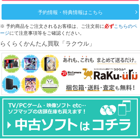
予約情報・特典情報はこちら
※ 予約商品をご注文されるお客様は、ご注文前に
必ず
こちらのペ
ージ
にて注意事項等をご確認ください。
らくらくかんたん買取「ラクウル」