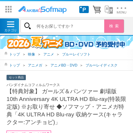
トップ
＞
映像
＞
アニメ
＞
ブルーレイソフト
トップ
＞
アニメガ
＞
アニメBD・DVD
＞
ブルーレイディスク
セット商品
バンダイナムコフィルムワークス
【特典対象】 ガールズ＆パンツァー 劇場版
10th Anniversary 4K ULTRA HD Blu-ray(特装限
定版) ※お取り寄せ ◆ソフマップ・アニメガ特
典「4K ULTRA HD Blu-ray 収納ケース(キャラ
クター:アンチョビ)」