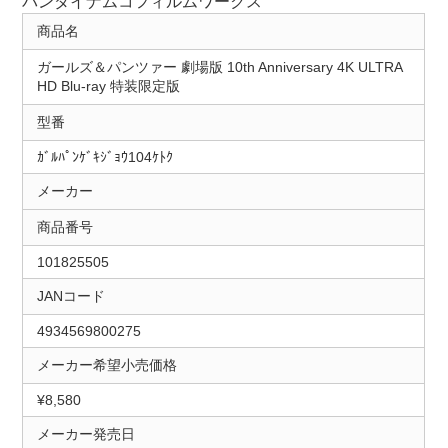
バンダイナムコフィルムワークス
商品名
ガールズ＆パンツァー 劇場版 10th Anniversary 4K ULTRA
HD Blu-ray 特装限定版
型番
ｶﾞﾙﾊﾟﾝｹﾞｷｼﾞｮｳ104ｹﾄｸ
メーカー
商品番号
101825505
JANコード
4934569800275
メーカー希望小売価格
¥8,580
メーカー発売日