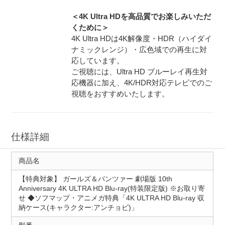
＜4K Ultra HDを高品質でお楽しみいただ
くために＞
4K Ultra HDは4K解像度・HDR（ハイダイ
ナミックレンジ）・広色域での再生に対
応しています。
ご視聴には、Ultra HD ブルーレイ再生対
応機器に加え、4K/HDR対応テレビでのご
視聴をおすすめいたします。
仕様詳細
商品名
【特典対象】 ガールズ＆パンツァー 劇場版 10th
Anniversary 4K ULTRA HD Blu-ray(特装限定版) ※お取り寄
せ ◆ソフマップ・アニメガ特典「4K ULTRA HD Blu-ray 収
納ケース(キャラクター:アンチョビ)」