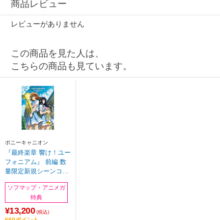
商品レビュー
レビューがありません
この商品を見た人は、
こちらの商品も見ています。
ポニーキャニオン
『最終楽章 響け！ユー
フォニアム』 前編 数
量限定新規シーンコン
テ集＆UHD付き特装版
ソフマップ・アニメガ
BD
特典
¥13,200
(税込)
660ポイント