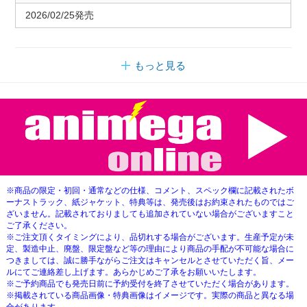
2026/02/25発売
もっと見る
※商品の限定・初回・通常などの仕様、コメント、スペック欄に記載されたボ
ーナストラック、紙ジャケット、特典等は、発売後はお約束されたものではご
ざいません。記載されておりましても追加されていない場合がございますこと
ご了承ください。
※ご注文頂くタイミングにより、品切れする場合がございます。生産予定が未
定、製造中止、廃盤、限定盤など等の理由により商品の手配が不可能な場合に
つきましては、誠に勝手ながらご注文はキャンセルとさせていただく旨、メー
ルにてご連絡差し上げます。あらかじめご了承をお願いいたします。
※ご予約商品でも発売日前に予約受付を終了させていただく場合があります。
※掲載されている商品画像・特典画像はイメージです。実際の商品と異なる場
合があります。