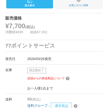
お気に入りに追加
販売価格
¥7,700
(税込)
消費税¥699
税抜¥7,001
77ポイントサービス
発売日
2026/03/26発売
在庫
限定数終了
店頭からの発送商品について
お一人様1点まで
¥0
送料
(税込)
送料グループ：
通常商品