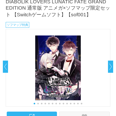
DIABOLIK LOVERS LUNATIC FATE GRAND
EDITION 通常版 アニメガ×ソフマップ限定セッ
ト 【Switchゲームソフト】【sof001】
ソフマップ特典