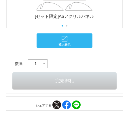
[セット限定]A6アクリルパネル
数量
シェアする