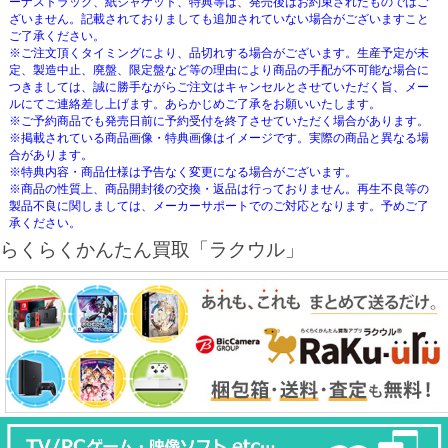
ーナストラック、紙ジャケット、特典等は、発売後はお約束されたものではご
ざいません。記載されておりましても追加されていない場合がございますこと
ご了承ください。
※ご注文頂くタイミングにより、品切れする場合がございます。生産予定が未
定、製造中止、廃盤、限定盤など等の理由により商品の手配が不可能な場合に
つきましては、誠に勝手ながらご注文はキャンセルとさせていただく旨、メー
ルにてご連絡差し上げます。あらかじめご了承をお願いいたします。
※ご予約商品でも発売日前に予約受付を終了させていただく場合があります。
※掲載されている商品画像・特典画像はイメージです。実際の商品と異なる場
合があります。
※特典内容・商品仕様は予告なく変更になる場合がございます。
※商品の性質上、商品開封後の交換・返品は行っておりません。再生不良等の
製品不良に関しましては、メーカーサポートでのご対応となります。予めご了
承ください。
らくらくかんたん買取「ラクウル」