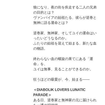
狼になり、夜の街を疾走する二人の兄弟
の目的とは？
ヴァンパイアの始祖たる、彼らが逆巻と
無神に語る運命とは？
逆巻家、無神家、そしてユイの運命はい
ったいどうなるのか。
ふたりの始祖を迎えて始まる、新たな血
の物語。
終わらない血の螺旋の果てにある「運
命」を、
ユイは無事、見ることができるのか。
狂うほどの吸愛が、今、始まる――
＜DIABOLIK LOVERS LUNATIC
PARADE＞
ある日、逆巻家と無神家の元に届けられ