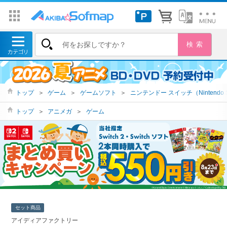
トップ
＞
ゲーム
＞
ゲームソフト
＞
ニンテンドー スイッチ（Nintendo S
トップ
＞
アニメガ
＞
ゲーム
セット商品
アイディアファクトリー