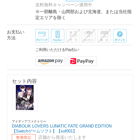
送料無料キャンペーン適用中
※一部離島・山間部および北海道、または当社指
定エリアを除く
お支払い
方法
ご利用いただけるPay払い
セット内容
アイディアファクトリー
DIABOLIK LOVERS LUNATIC FATE GRAND EDITION
【Switchゲームソフト】【sof001】
店舗から発送いたします
数量限定