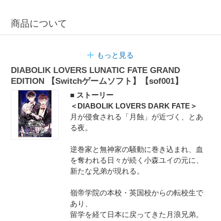
商品について
もっと見る
DIABOLIK LOVERS LUNATIC FATE GRAND
EDITION 【Switchゲームソフト】【sof001】
■ ストーリー
＜DIABOLIK LOVERS DARK FATE＞
月が侵食される「月蝕」が近づく、とあ
る夜。
逆巻家と無神家の騒動に巻き込まれ、血
を奪われる日々が続く小森ユイの元に、
新たな兄弟が現れる。
嶺帝学院の本校・英国校からの転校生で
あり、
留学を経て日本に戻ってきた月浪兄弟。