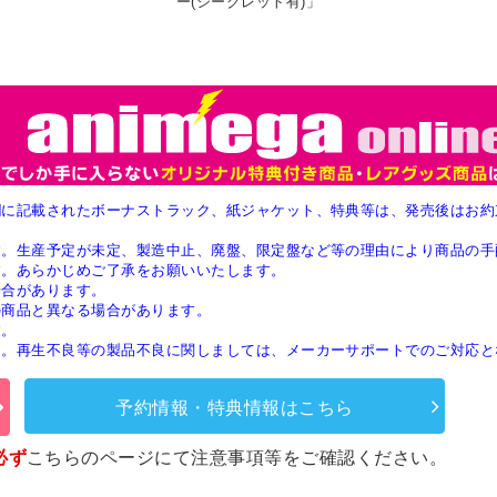
ー(シークレット有)」
欄に記載されたボーナストラック、紙ジャケット、特典等は、発売後はお約
す。生産予定が未定、製造中止、廃盤、限定盤など等の理由により商品の手
す。あらかじめご了承をお願いいたします。
場合があります。
の商品と異なる場合があります。
す。
ん。再生不良等の製品不良に関しましては、メーカーサポートでのご対応と
予約情報・特典情報はこちら
必ず
こちらのページ
にて注意事項等をご確認ください。