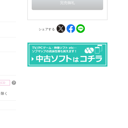
シェアする
楽CD
を除く