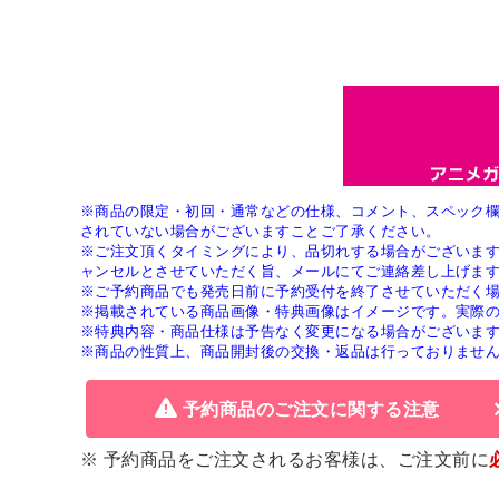
※商品の限定・初回・通常などの仕様、コメント、スペック
されていない場合がございますことご了承ください。
※ご注文頂くタイミングにより、品切れする場合がございま
ャンセルとさせていただく旨、メールにてご連絡差し上げま
※ご予約商品でも発売日前に予約受付を終了させていただく
※掲載されている商品画像・特典画像はイメージです。実際
※特典内容・商品仕様は予告なく変更になる場合がございま
※商品の性質上、商品開封後の交換・返品は行っておりませ
予約商品のご注文に関する注意
※ 予約商品をご注文されるお客様は、ご注文前に