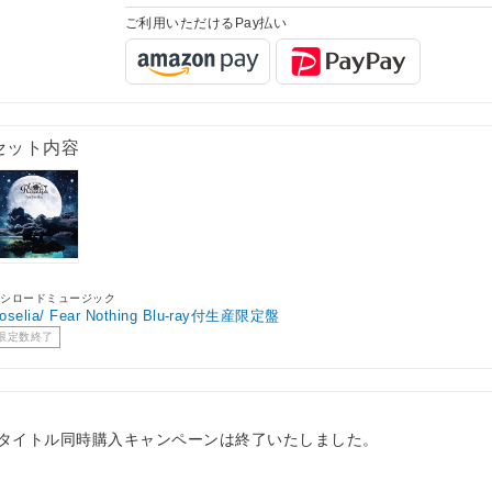
ご利用いただけるPay払い
セット内容
ブシロードミュージック
oselia/ Fear Nothing Blu-ray付生産限定盤
限定数終了
2タイトル同時購入キャンペーンは終了いたしました。