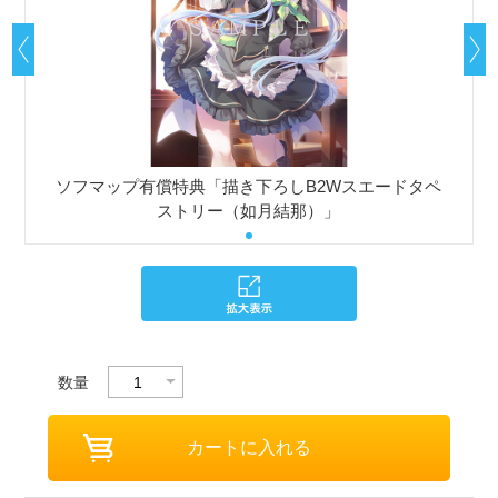
ソフマップ有償特典「描き下ろしB2Wスエードタペ
ストリー（如月結那）」
数量