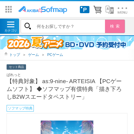
トップ
＞
ゲーム
＞
PCゲーム
セット商品
ぱれっと
【特典対象】 as:9-nine- ARTEISIA 【PCゲー
ムソフト】 ◆ソフマップ有償特典「描き下ろ
しB2Wスエードタペストリー」
ソフマップ特典