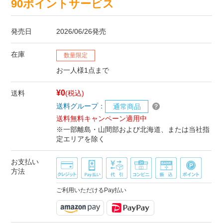
90ポイントサービス
発売日
2026/06/26発売
在庫
数量限定
お一人様1点まで
¥0
送料
(税込)
送料グループ：
通常商品
送料無料キャンペーン適用中
※一部離島・山間部および北海道、または当社指
定エリアを除く
お支払い
方法
ご利用いただけるPay払い