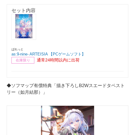
セット内容
ぱれっと
as:9-nine- ARTEISIA 【PCゲームソフト】
通常24時間以内に出荷
在庫限り
◆ソフマップ有償特典「描き下ろしB2Wスエードタペスト
リー（如月結那）」