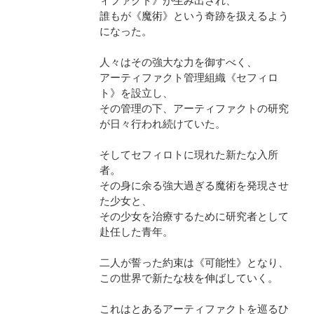
ィファクト》が生み出され、
誰もが《魔術》という奇跡を扱えるよう
になった。
人々はその強大な力を御すべく、
アーティファクト管理組織《セフィロ
ト》を設立し、
その管理の下、アーティファクトの研究
が日々行われ続けていた。
そしてセフィロトに現れた新たな入所
者。
その身に余る強大過ぎる魔術を発現させ
た少女と、
その少女を治療するために研究者として
赴任した青年。
二人が誓った約束は《可能性》となり、
この世界で新たな枝を伸ばしていく。
これはとあるアーティファクトを巡るひ