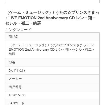
（ゲーム・ミュージック）/ うたの☆プリンスさまっ
♪ LIVE EMOTION 2nd Anniversary CD レン・翔・
セシル・嶺二・綺羅
キングレコード
商品名
（ゲーム・ミュージック）/ うたの☆プリンスさまっ♪ LIVE
EMOTION 2nd Anniversary CD レン・翔・セシル・嶺二・
綺羅
型番
ｳﾀﾉﾌﾟﾘﾝｽｻﾏ
メーカー
商品番号
102015406
JANコード