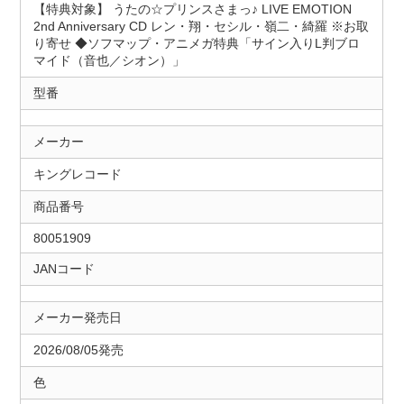
【特典対象】 うたの☆プリンスさまっ♪ LIVE EMOTION
2nd Anniversary CD レン・翔・セシル・嶺二・綺羅 ※お取
り寄せ ◆ソフマップ・アニメガ特典「サイン入りL判ブロ
マイド（音也／シオン）」
型番
メーカー
キングレコード
商品番号
80051909
JANコード
メーカー発売日
2026/08/05発売
色