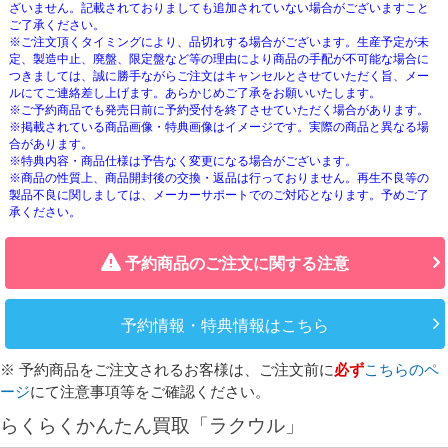
ざいません。記載されておりましても追加されていない場合がございますこと
ご了承ください。
※ご注文頂くタイミングにより、品切れする場合がございます。生産予定が未
定、製造中止、廃盤、限定盤など等の理由により商品の手配が不可能な場合に
つきましては、誠に勝手ながらご注文はキャンセルとさせていただく旨、メー
ルにてご連絡差し上げます。あらかじめご了承をお願いいたします。
※ご予約商品でも発売日前に予約受付を終了させていただく場合があります。
※掲載されている商品画像・特典画像はイメージです。実際の商品と異なる場
合があります。
※特典内容・商品仕様は予告なく変更になる場合がございます。
※商品の性質上、商品開封後の交換・返品は行っておりません。再生不良等の
製品不良に関しましては、メーカーサポートでのご対応となります。予めご了
承ください。
予約商品のご注文に関する注意
予約情報・特典情報はこちら
※ 予約商品をご注文されるお客様は、ご注文前に
必ず
こちらのペ
ージ
にて注意事項等をご確認ください。
らくらくかんたん買取「ラクウル」