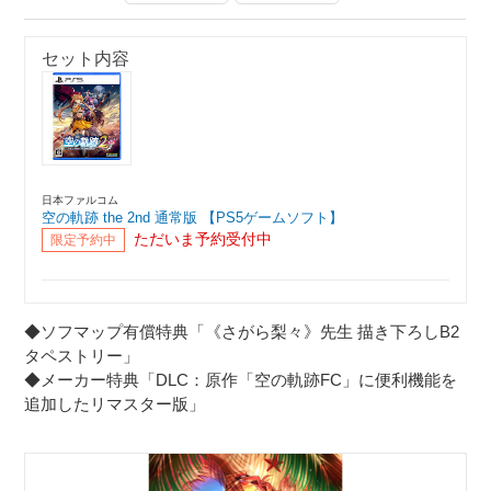
セット内容
日本ファルコム
空の軌跡 the 2nd 通常版 【PS5ゲームソフト】
ただいま予約受付中
限定予約中
◆ソフマップ有償特典「《さがら梨々》先生 描き下ろしB2
タペストリー」
◆メーカー特典「DLC：原作「空の軌跡FC」に便利機能を
追加したリマスター版」