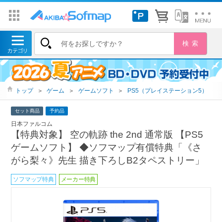
トップ
＞
ゲーム
＞
ゲームソフト
＞
PS5（プレイステーション5）
セット商品
予約品
日本ファルコム
【特典対象】 空の軌跡 the 2nd 通常版 【PS5
ゲームソフト】 ◆ソフマップ有償特典「《さ
がら梨々》先生 描き下ろしB2タペストリー」
ソフマップ特典
メーカー特典