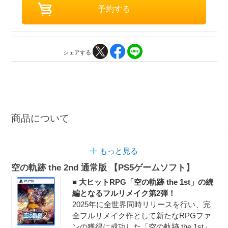
シェアする
商品について
もっと見る
空の軌跡 the 2nd 通常版 【PS5ゲームソフト】
■ 大ヒットRPG「空の軌跡 the 1st」の続
編となるフルリメイク第2弾！
2025年に全世界同時リリースを行い、完
全フルリメイク作として新たなRPGファ
ンの獲得に成功した「空の軌跡 the 1st」