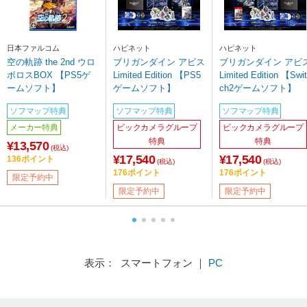
日本ファルコム
ハピネット
ハピネット
空の軌跡 the 2nd ウロ
ブリガンダイン アビス
ブリガンダイン アビ
ボロスBOX 【PS5ゲ
Limited Edition 【PS5
Limited Edition 【Swit
ームソフト】
ゲームソフト】
ch2ゲームソフト】
ソフマップ特典
ソフマップ特典
ソフマップ特典
メーカー特典
ビックカメラグループ
ビックカメラグループ
特典
特典
¥13,570
(税込)
¥17,540
¥17,540
136ポイント
(税込)
(税込)
176ポイント
176ポイント
限定予約中
限定予約中
限定予約中
表示： スマートフォン ｜
PC