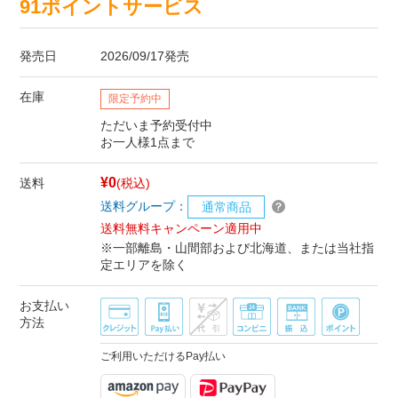
91ポイントサービス
発売日
2026/09/17発売
在庫
限定予約中
ただいま予約受付中
お一人様1点まで
¥0
送料
(税込)
送料グループ：
通常商品
送料無料キャンペーン適用中
※一部離島・山間部および北海道、または当社指
定エリアを除く
お支払い
方法
ご利用いただけるPay払い