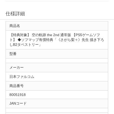
仕様詳細
商品名
【特典対象】 空の軌跡 the 2nd 通常版 【PS5ゲームソフ
ト】 ◆ソフマップ有償特典「《さがら梨々》先生 描き下ろ
しB2タペストリー」
型番
メーカー
日本ファルコム
商品番号
80051918
JANコード