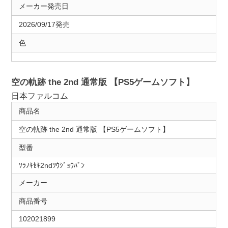
メーカー発売日
2026/09/17発売
色
空の軌跡 the 2nd 通常版 【PS5ゲームソフト】
日本ファルコム
商品名
空の軌跡 the 2nd 通常版 【PS5ゲームソフト】
型番
ｿﾗﾉｷｾｷ2ndﾂｳｼﾞｮｳﾊﾞﾝ
メーカー
商品番号
102021899