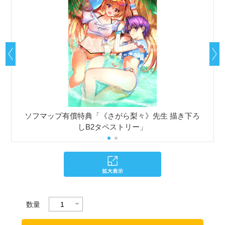
ソフマップ有償特典「《さがら梨々》先生 描き下ろ
しB2タペストリー」
数量